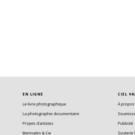
EN LIGNE
CIEL V
Le livre photographique
À propos
La photographie documentaire
Soumiss
Projets d’artistes
Publicité
Biennales & Cie
Soutenir 