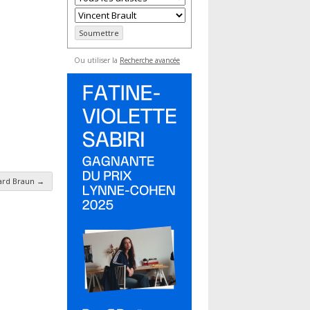
Ou utiliser la
Recherche avancée
ard Braun
→