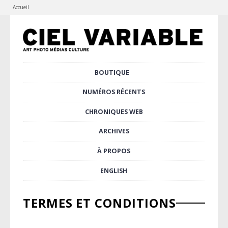
Accueil
Aller
BOUTIQUE
au
Menu principal
contenu
NUMÉROS RÉCENTS
principal
CHRONIQUES WEB
ARCHIVES
À PROPOS
ENGLISH
TERMES ET CONDITIONS