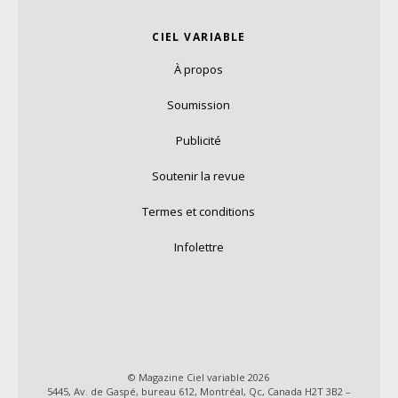
CIEL VARIABLE
À propos
Soumission
Publicité
Soutenir la revue
Termes et conditions
Infolettre
© Magazine Ciel variable 2026
5445, Av. de Gaspé, bureau 612, Montréal, Qc, Canada H2T 3B2 –