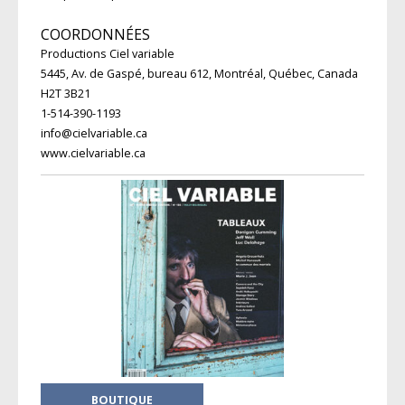
COORDONNÉES
Productions Ciel variable
5445, Av. de Gaspé, bureau 612, Montréal, Québec, Canada
H2T 3B21
1-514-390-1193
info@cielvariable.ca
www.cielvariable.ca
BOUTIQUE