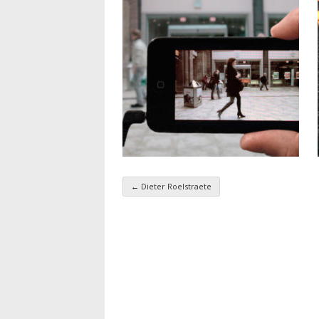
←
Dieter Roelstraete
Navigation par taxo