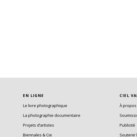
EN LIGNE
CIEL V
Le livre photographique
À propos
La photographie documentaire
Soumiss
Projets d’artistes
Publicité
Biennales & Cie
Soutenir 