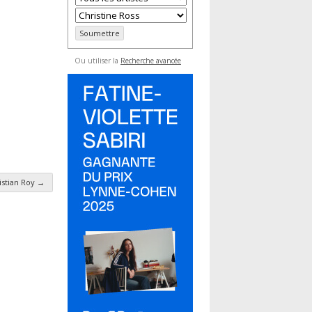
Ou utiliser la
Recherche avancée
istian Roy
→