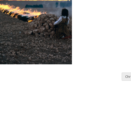
Chr
nomie