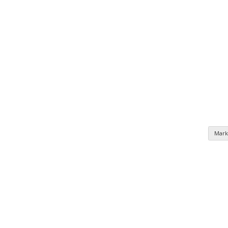
Mark
nomie