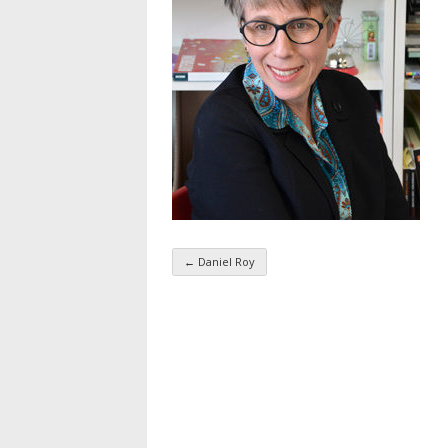
←
Daniel Roy
Navigation par taxo