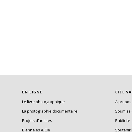
EN LIGNE
CIEL V
Le livre photographique
À propos
La photographie documentaire
Soumiss
Projets d’artistes
Publicité
Biennales & Cie
Soutenir 