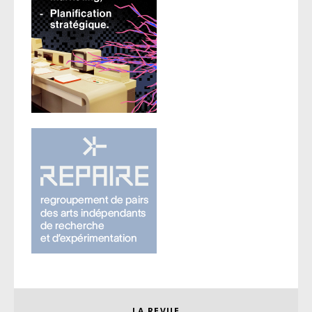
LA REVUE