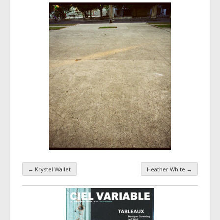
←
Krystel Wallet
Heather White
→
Navigation par taxonomie