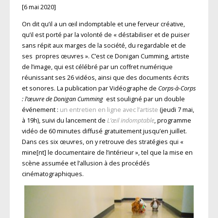
[6 mai 2020]
On dit qu’il a un œil indomptable et une ferveur créative,
qu’il est porté par la volonté de « déstabiliser et de puiser
sans répit aux marges de la société, du regardable et de
ses propres œuvres ». C’est ce Donigan Cumming, artiste
de l’image, qui est célébré par un coffret numérique
réunissant ses 26 vidéos, ainsi que des documents écrits
et sonores. La publication par Vidéographe de
Corps-à-Corps
: l’œuvre de Donigan Cumming
est souligné par un double
événement :
un entretien en ligne avec l’artiste
(jeudi 7 mai,
à 19h), suivi du lancement de
L’œil indomptable
, programme
vidéo de 60 minutes diffusé gratuitement jusqu’en juillet.
Dans ces six œuvres, on y retrouve des stratégies qui «
mine[nt] le documentaire de l’intérieur », tel que la mise en
scène assumée et l’allusion à des procédés
cinématographiques.