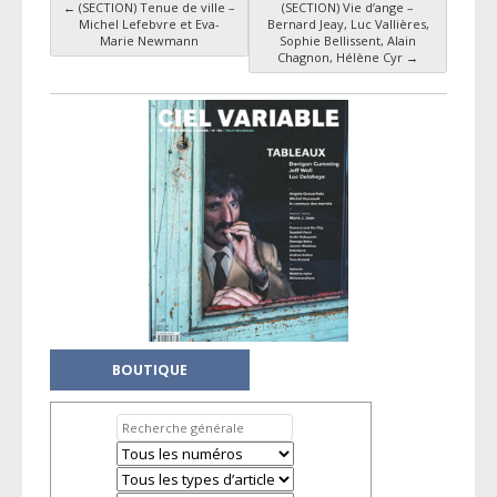
←
(SECTION) Tenue de ville –
(SECTION) Vie d’ange –
Navigation des articles
Michel Lefebvre et Eva-
Bernard Jeay, Luc Vallières,
Marie Newmann
Sophie Bellissent, Alain
Chagnon, Hélène Cyr
→
BOUTIQUE