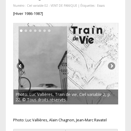
Numéro :
Ciel variable 02 - VENT DE PANIQUE
| Étiquettes :
Essais
[Hiver 1986-1987]
Photo: Luc Vallières, Train de vie, Ciel variable 2, p.
22. © Tous droits réservés
Photo: Luc Vallières, Alain Chagnon, Jean-Marc Ravatel