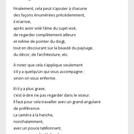
Finalement, cela peut s’ajouter à chacune
des façons énumérées précédemment,
il m’arrive,
après avoir volé l’âme du sujet visé,
de regarder complètement ailleurs
et même de pointer du doigt,
tout en discourant sur la beauté du paysage,
du décor, de l’architecture, etc.
À noter que cela s’applique seulement
s’il y a quelqu’un qui vous accompagne :
sinon on vous enferme.
Et il y a plus grave,
c’est-à-dire ne pas regarder dans le viseur.
Il faut pour cela travailler avec un grand-angulaire
de préférence.
La caméra à la hanche,
nonchalamment,
avec un pouce tatillonnant,