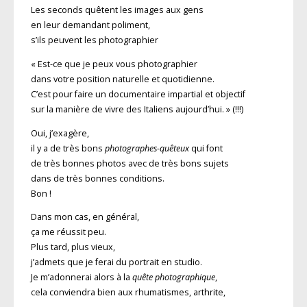
Les seconds quêtent les images aux gens
en leur demandant poliment,
s’ils peuvent les photographier
« Est-ce que je peux vous photographier
dans votre position naturelle et quotidienne.
C’est pour faire un documentaire impartial et objectif
sur la manière de vivre des Italiens aujourd’hui. » (!!!)
Oui, j’exagère,
il y a de très bons
photographes-quêteux
qui font
de très bonnes photos avec de très bons sujets
dans de très bonnes conditions.
Bon !
Dans mon cas, en général,
ça me réussit peu.
Plus tard, plus vieux,
j’admets que je ferai du portrait en studio.
Je m’adonnerai alors à la
quête photographique
,
cela conviendra bien aux rhumatismes, arthrite,