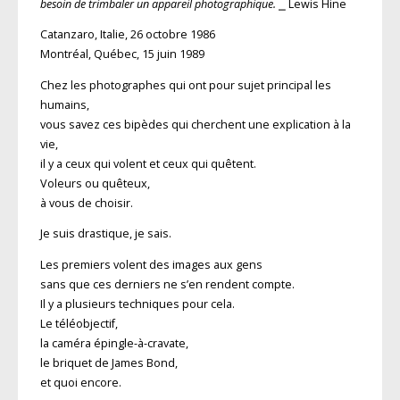
besoin de trimbaler un appareil photographique.
⎯ Lewis Hine
Catanzaro, Italie, 26 octobre 1986
Montréal, Québec, 15 juin 1989
Chez les photographes qui ont pour sujet principal les
humains,
vous savez ces bipèdes qui cherchent une explication à la
vie,
il y a ceux qui volent et ceux qui quêtent.
Voleurs ou quêteux,
à vous de choisir.
Je suis drastique, je sais.
Les premiers volent des images aux gens
sans que ces derniers ne s’en rendent compte.
Il y a plusieurs techniques pour cela.
Le téléobjectif,
la caméra épingle-à-cravate,
le briquet de James Bond,
et quoi encore.