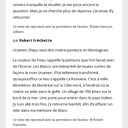
univers tranquille et douillet. Je me pose encore la
question. Mais je ne cherche plus de réponse. J’ai envie d’y
retourner.
Ce texte est reproduit avec la permission de l’auteur. © Jean-François
Leblanc
par
Robert Fréchette
Unamen Shipu veut dire rivière-peinture en Montagnais.
La couleur de Peau rappelle la peinture que l’on faisait avec
de l’écorce. Les Blancs ont interprété de toutes sortes de
façons le nom Unamen. Il fut tellement transformé,
qu’aujourd’hui ce lieu s’appelle La Romaine. C’est à mille
kilomètres de Montréal sur la Côte-nord, à l’endroit où la
rivière se jette dans le golfe. Un village de 700 âmes sur le
bord de la mer. Une porte pour entrer dans le pays Indien.
J’y suis allé trois fois, j’y retourne bientôt, afin d’y effacer un
vide dans ma mémoire de Blanc.
Ce texte est reproduit avec la permission de l’auteur. © Robert
Fréchette