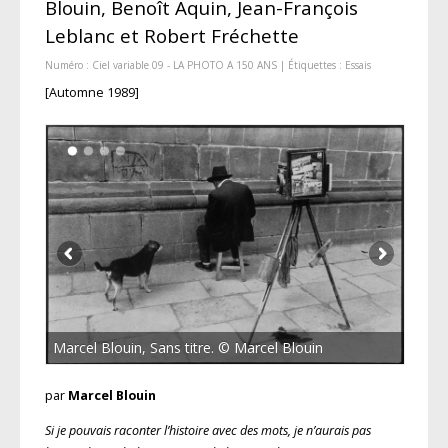
Blouin, Benoît Aquin, Jean-François
Leblanc et Robert Fréchette
Numéro :
Ciel variable 09 - LA PHOTO A 150 ANS
| Étiquettes :
Essais
[Automne 1989]
Marcel Blouin, Sans titre. © Marcel Blouin
par
Marcel Blouin
Si je pouvais raconter l’histoire avec des mots, je n’aurais pas