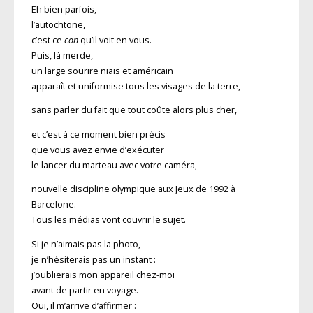
Eh bien parfois,
l’autochtone,
c’est ce
con
qu’il voit en vous.
Puis, là merde,
un large sourire niais et américain
apparaît et uniformise tous les visages de la terre,
sans parler du fait que tout coûte alors plus cher,
et c’est à ce moment bien précis
que vous avez envie d’exécuter
le lancer du marteau avec votre caméra,
nouvelle discipline olympique aux Jeux de 1992 à
Barcelone.
Tous les médias vont couvrir le sujet.
Si je n’aimais pas la photo,
je n’hésiterais pas un instant :
j’oublierais mon appareil chez-moi
avant de partir en voyage.
Oui, il m’arrive d’affirmer :