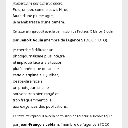
j’aimerais ne pas aimer la photo
.
Puis, un peu comme Lewis Hine,
faute d’une plume agile,
je m’embarasse d’une caméra.
Ce texte est reproduit avec la permission de l’auteur. © Marcel Blouin
par
Benoît Aquin
(membre de l’Agence STOCK PHOTO)
Je cherche à diffuser un
photojournalisme plus intègre
et impliqué face à la situation
plutôt anémique qui anime
cette discipline au Québec,
c’est-à-dire face à
un photojournalisme
souvent trop bien rangé et
trop fréquemment plié
aux exigences des publications.
Ce texte est reproduit avec la permission de l’auteur. © Benoît Aquin
par
Jean-François Leblanc
(membre de l’agence STOCK