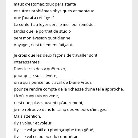
maux d’estomac, toux persistante
et autres problèmes physiques et mentaux
que j’aurai à cet âge-là.
Le confort au foyer sera le meilleur remède,
tandis que le portrait de studio
sera mon évasion quotidienne.
Voyager, c’est tellement fatigant.
Je crois que les deux façons de travailler sont
intéressantes.
Dans le cas des « quêteux »,
pour qui je suis sévère,
on a qu’à penser au travail de Diane Arbus
pour se rendre compte de la richesse d’une telle approche.
Là où je voulais en venir,
c’est que, plus souvent qu’autrement,
je me retrouve dans le camp des voleurs d’images.
Mais attention,
il y a voleur et voleur.
Il y a le vol gentil du photographe trop gêné,
il y a le vol crapuleux du conquérant