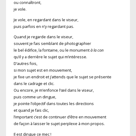
ou connaîtront,
je vole.
Je vole, en regardant dans le viseur,
puis parfois en n’y regardant pas.
Quand je regarde dans le viseur,
souvent je fais semblant de photographier
le bel édifice, la fontaine, ou le monument
à la con
qu’il y a derrière le sujet qui m’intéresse.
D’autres fois,
si mon sujet est en mouvement,
je fixe un endroit et j’attends que le sujet se présente
dans le cadrage et clic.
Ou encore, je m’enfonce l’œil dans le viseur,
puis comme un dingue,
je pointe l’objectif dans toutes les directions
et quand je fais clic,
l’important c’est de continuer d’être en mouvement
de façon à laisser le sujet perplexe à mon propos.
Il est dingue ce mec !