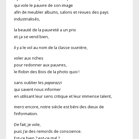
qui vole le pauvre de son image
afin de meubler albums, salons et revues des pays
industrialisés,
la beauté de la pauvreté a un prix
et ça se vend bien,
il y a le vol au nom de la classe ouvrière,
voler aux riches
pour redonner aux pauvres,
le Robin des Bois de la photo quoi !
sans oublier les
paparazzi
qui savent nous informer
en utilisant leur sens critique et leur immense talent,
merci encore, notre siècle est béni des dieux de
l’information.
De fait, je vole,
puis j’ai des remords de conscience.
Est-ce bien ? est-ce mal ?