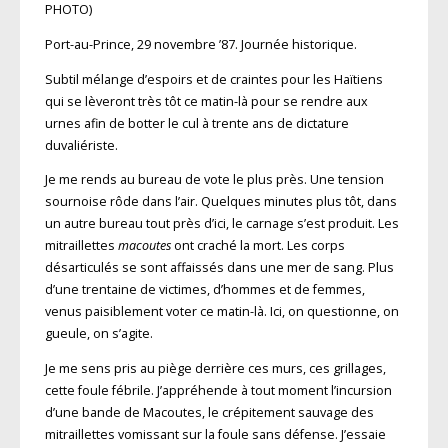
PHOTO)
Port-au-Prince, 29 novembre ’87. Journée historique.
Subtil mélange d’espoirs et de craintes pour les Haïtiens
qui se lèveront très tôt ce matin-là pour se rendre aux
urnes afin de botter le cul à trente ans de dictature
duvaliériste.
Je me rends au bureau de vote le plus près. Une tension
sournoise rôde dans l’air. Quelques minutes plus tôt, dans
un autre bureau tout près d’ici, le carnage s’est produit. Les
mitraillettes
macoutes
ont craché la mort. Les corps
désarticulés se sont affaissés dans une mer de sang. Plus
d’une trentaine de victimes, d’hommes et de femmes,
venus paisiblement voter ce matin-là. Ici, on questionne, on
gueule, on s’agite.
Je me sens pris au piège derrière ces murs, ces grillages,
cette foule fébrile. J’appréhende à tout moment l’incursion
d’une bande de Macoutes, le crépitement sauvage des
mitraillettes vomissant sur la foule sans défense. J’essaie