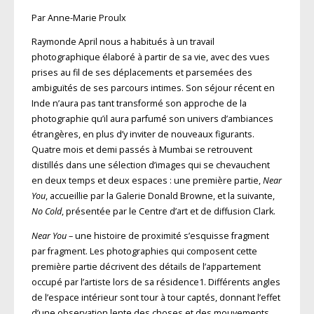
Par Anne-Marie Proulx
Raymonde April nous a habitués à un travail
photographique élaboré à partir de sa vie, avec des vues
prises au fil de ses déplacements et parsemées des
ambiguïtés de ses parcours intimes. Son séjour récent en
Inde n’aura pas tant transformé son approche de la
photographie qu’il aura parfumé son univers d’ambiances
étrangères, en plus d’y inviter de nouveaux figurants.
Quatre mois et demi passés à Mumbai se retrouvent
distillés dans une sélection d’images qui se chevauchent
en deux temps et deux espaces : une première partie,
Near
You
, accueillie par la Galerie Donald Browne, et la suivante,
No Cold
, présentée par le Centre d’art et de diffusion Clark.
Near You
– une histoire de proximité s’esquisse fragment
par fragment. Les photographies qui composent cette
première partie décrivent des détails de l’appartement
occupé par l’artiste lors de sa résidence1. Différents angles
de l’espace intérieur sont tour à tour captés, donnant l’effet
d’une observation lente des choses et des mouvements