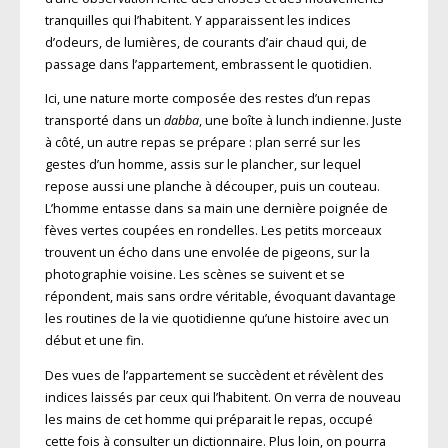
tranquilles qui l’habitent. Y apparaissent les indices
d’odeurs, de lumières, de courants d’air chaud qui, de
passage dans l’appartement, embrassent le quotidien.
Ici, une nature morte composée des restes d’un repas
transporté dans un
dabba
, une boîte à lunch indienne. Juste
à côté, un autre repas se prépare : plan serré sur les
gestes d’un homme, assis sur le plancher, sur lequel
repose aussi une planche à découper, puis un couteau.
L’homme entasse dans sa main une dernière poignée de
fèves vertes coupées en rondelles. Les petits morceaux
trouvent un écho dans une envolée de pigeons, sur la
photographie voisine. Les scènes se suivent et se
répondent, mais sans ordre véritable, évoquant davantage
les routines de la vie quotidienne qu’une histoire avec un
début et une fin.
Des vues de l’appartement se succèdent et révèlent des
indices laissés par ceux qui l’habitent. On verra de nouveau
les mains de cet homme qui préparait le repas, occupé
cette fois à consulter un dictionnaire. Plus loin, on pourra