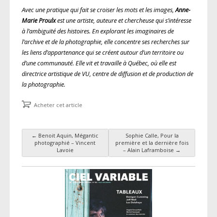
Avec une pratique qui fait se croiser les mots et les images,
Anne-
Marie Proulx
est une artiste, auteure et chercheuse qui s’intéresse
à l’ambiguïté des histoires. En explorant les imaginaires de
l’archive et de la photographie, elle concentre ses recherches sur
les liens d’appartenance qui se créent autour d’un territoire ou
d’une communauté. Elle vit et travaille à Québec, où elle est
directrice artistique de VU, centre de diffusion et de production de
la photographie.
Acheter cet article
←
Benoit Aquin, Mégantic
Sophie Calle, Pour la
Navigation des articles
photographié – Vincent
première et la dernière fois
Lavoie
– Alain Laframboise
→