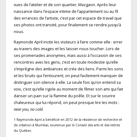
vues de l’atelier et de son quartier, Mazgaon. Après leur
naissance dans l’espace intime de l’appartement ou au fil
des errances de l’artiste, c’est par cet espace de travail que
ses photos ont transité, pour finalement se rendre jusqu’à
nous.
Raymonde April incite les visiteurs à faire comme elle : errer
au travers des images et les laisser nous toucher. Lors de
ses promenades anonymes, mais aussi à l’occasion de ses
rencontres avec les gens, c’est en toute modestie qu’elle
s’imprègne des ambiances et crée des liens. Parmi les sons
et les bruits qui l’entourent, on peut facilement manquer de
distinguer son silence à elle. La seule fois qu’on entend sa
voix, c’est qu’elle rigole au moment de filmer son ami qui fait
danser un pain sur la flamme du poêle. Et sur le sourire
chaleureux qui lui répond, on peut presque lire les mots :
near you, no cold
.
1 Raymonde April a bénéficié en 2012 de la résidence de recherche et
de création à Mumbai, soutenue par le Conseil des arts et des lettres
du Québec.