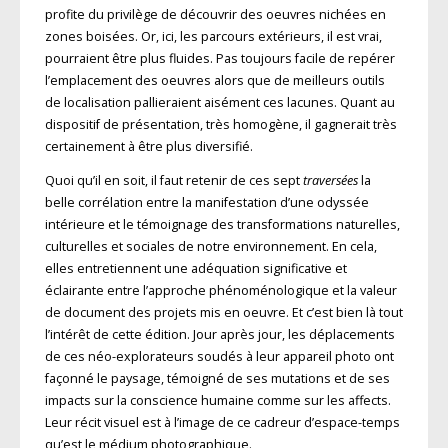
profite du privilège de découvrir des oeuvres nichées en
zones boisées. Or, ici, les parcours extérieurs, il est vrai,
pourraient être plus fluides. Pas toujours facile de repérer
l’emplacement des oeuvres alors que de meilleurs outils
de localisation pallieraient aisément ces lacunes. Quant au
dispositif de présentation, très homogène, il gagnerait très
certainement à être plus diversifié.
Quoi qu’il en soit, il faut retenir de ces sept
traversées
la
belle corrélation entre la manifestation d’une odyssée
intérieure et le témoignage des transformations naturelles,
culturelles et sociales de notre environnement. En cela,
elles entretiennent une adéquation significative et
éclairante entre l’approche phénoménologique et la valeur
de document des projets mis en oeuvre. Et c’est bien là tout
l’intérêt de cette édition. Jour après jour, les déplacements
de ces néo-explorateurs soudés à leur appareil photo ont
façonné le paysage, témoigné de ses mutations et de ses
impacts sur la conscience humaine comme sur les affects.
Leur récit visuel est à l’image de ce cadreur d’espace-temps
qu’est le médium photographique.