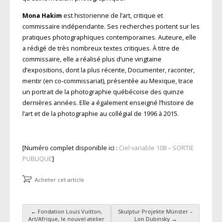
Mona Hakim
est historienne de l’art, critique et
commissaire indépendante. Ses recherches portent sur les
pratiques photographiques contemporaines. Auteure, elle
a rédigé de très nombreux textes critiques. À titre de
commissaire, elle a réalisé plus d’une vingtaine
d’expositions, dont la plus récente, Documenter, raconter,
mentir (en co-commissariat), présentée au Mexique, trace
un portrait de la photographie québécoise des quinze
dernières années. Elle a également enseigné l’histoire de
l’art et de la photographie au collégial de 1996 à 2015.
[Numéro complet disponible ici :
Ciel variable 108 – SORTIE
PUBLIQUE
]
Acheter cet article
←
Fondation Louis Vuitton,
Skulptur Projekte Münster –
Art/Afrique, le nouvel atelier
Lon Dubinsky
→