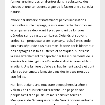
formes, une impression d’entrer dans la substance des
choses et une conscience aiguë de la fusion entre soi et la
nature.
Attirée par l’histoire et notamment par les implications
culturelles sur le paysage, Jessica Auer tente d’apprivoiser
le temps en se déplaçant à pied pendant de longues
périodes sur de vastes territoires éloignés et souvent
arides. Son projet exploratoire
January
, réalisé en Islande
lors d’un séjour de plusieurs mois, fascine par la blancheur
des paysages à la fois austères et poétiques. Auer s’est
laissée littéralement transporter par les mouvements de la
lumière bleutée typique à l’Islande et d’où émane ce blanc
irradiant. Une lumière qu’elle a si habilement captée et dont
elle a su transmettre la magie dans des images presque
surréelles.
Non loin, et dans une tout autre atmosphère, la série «
Volcàn » de Louis Perreault raconte une page de son
périple familial de plusieurs mois dans les terres du
Mexique et de l’Amérique centrale. Son récit nous entraîne