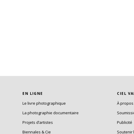
EN LIGNE
CIEL V
Le livre photographique
À propos
La photographie documentaire
Soumiss
Projets d’artistes
Publicité
Biennales & Cie
Soutenir 