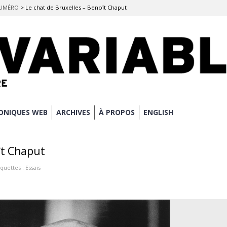
 NUMÉRO
>
Le chat de Bruxelles – Benoît Chaput
ONIQUES WEB
ARCHIVES
À PROPOS
ENGLISH
ît Chaput
iquettes :
Essais