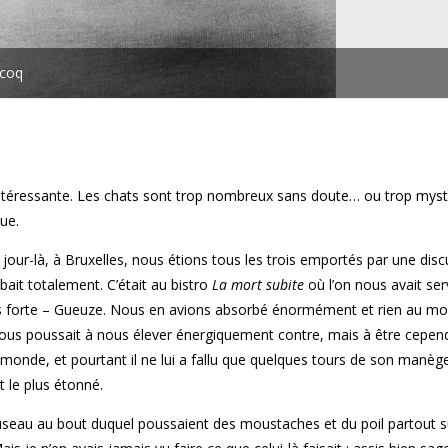
ecoq
 intéressante. Les chats sont trop nombreux sans doute… ou trop myst
ue.
jour-là, à Bruxelles, nous étions tous les trois emportés par une dis
bait totalement. C’était au bistro
La mort subite
où l’on nous avait ser
ès forte – Gueuze. Nous en avions absorbé énormément et rien au mo
 nous poussait à nous élever énergiquement contre, mais à être cepen
 monde, et pourtant il ne lui a fallu que quelques tours de son manèg
t le plus étonné.
useau au bout duquel poussaient des moustaches et du poil partout su