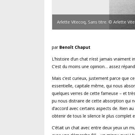
Arlette Vitecoq, Sans titre. © Arlette Vit
par
Benoît Chaput
L’histoire d’un chat n’est jamais vraiment
C’est du moins une opinion… assez répand
Mais c’est curieux, justement parce que ce 
essentielle, capitale même, qui nous absor
quelques verres de cette fameuse – et tr
pu nous distraire de cette absorption qui
d’accord avec certains aspects de. Rien au
obtenir de tous le silence le plus complet e
C’était un chat avec entre deux yeux un m