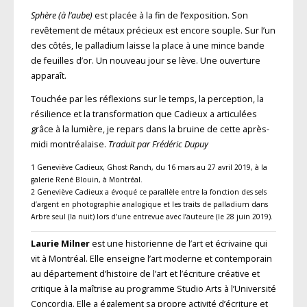
Sphère (à l’aube)
est placée à la fin de l’exposition. Son
revêtement de métaux précieux est encore souple. Sur l’un
des côtés, le palladium laisse la place à une mince bande
de feuilles d’or. Un nouveau jour se lève. Une ouverture
apparaît.
Touchée par les réflexions sur le temps, la perception, la
résilience et la transformation que Cadieux a articulées
grâce à la lumière, je repars dans la bruine de cette après-
midi montréalaise.
Traduit par Frédéric Dupuy
1 Geneviève Cadieux, Ghost Ranch, du 16 mars au 27 avril 2019, à la
galerie René Blouin, à Montréal.
2 Geneviève Cadieux a évoqué ce parallèle entre la fonction des sels
d’argent en photographie analogique et les traits de palladium dans
Arbre seul (la nuit) lors d’une entrevue avec l’auteure (le 28 juin 2019).
Laurie Milner
est une historienne de l’art et écrivaine qui
vit à Montréal. Elle enseigne l’art moderne et contemporain
au département d’histoire de l’art et l’écriture créative et
critique à la maîtrise au programme Studio Arts à l’Université
Concordia. Elle a également sa propre activité d’écriture et