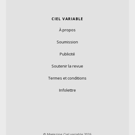
CIEL VARIABLE
À propos
Soumission
Publicité
Soutenir la revue
Termes et conditions
Infolettre
© Magazine Ciel variable 2026