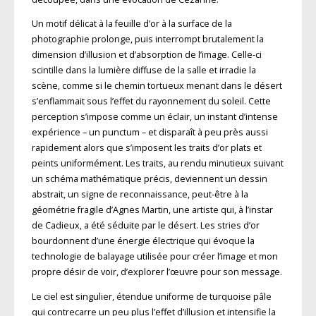
Un motif délicat à la feuille d’or à la surface de la
photographie prolonge, puis interrompt brutalement la
dimension d’illusion et d’absorption de l’image. Celle-ci
scintille dans la lumière diffuse de la salle et irradie la
scène, comme si le chemin tortueux menant dans le désert
s’enflammait sous l’effet du rayonnement du soleil. Cette
perception s’impose comme un éclair, un instant d’intense
expérience – un punctum – et disparaît à peu près aussi
rapidement alors que s’imposent les traits d’or plats et
peints uniformément. Les traits, au rendu minutieux suivant
un schéma mathématique précis, deviennent un dessin
abstrait, un signe de reconnaissance, peut-être à la
géométrie fragile d’Agnes Martin, une artiste qui, à l’instar
de Cadieux, a été séduite par le désert. Les stries d’or
bourdonnent d’une énergie électrique qui évoque la
technologie de balayage utilisée pour créer l’image et mon
propre désir de voir, d’explorer l’œuvre pour son message.
Le ciel est singulier, étendue uniforme de turquoise pâle
qui contrecarre un peu plus l’effet d’illusion et intensifie la