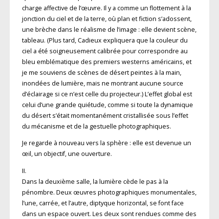
charge affective de l’œuvre. Il y a comme un flottement à la
jonction du ciel et de la terre, où plan et fiction s’adossent,
une brèche dans le réalisme de l’image : elle devient scène,
tableau. (Plus tard, Cadieux expliquera que la couleur du
ciel a été soigneusement calibrée pour correspondre au
bleu emblématique des premiers westerns américains, et
je me souviens de scènes de désert peintes à la main,
inondées de lumière, mais ne montrant aucune source
d’éclairage si ce n’est celle du projecteur.) L’effet global est
celui d’une grande quiétude, comme si toute la dynamique
du désert s’était momentanément cristallisée sous l’effet
du mécanisme et de la gestuelle photographiques.
Je regarde à nouveau vers la sphère : elle est devenue un
œil, un objectif, une ouverture.
II.
Dans la deuxième salle, la lumière cède le pas à la
pénombre. Deux œuvres photographiques monumentales,
l’une, carrée, et l’autre, diptyque horizontal, se font face
dans un espace ouvert. Les deux sont rendues comme des