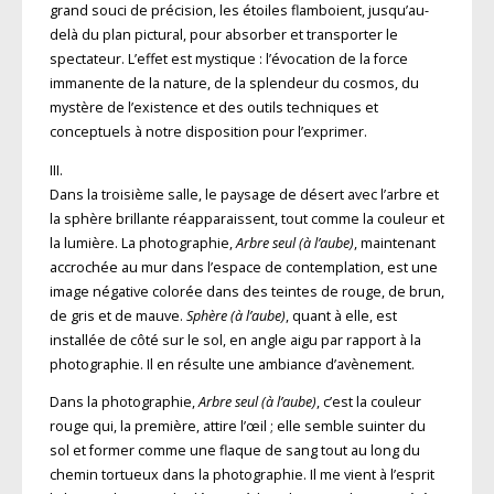
grand souci de précision, les étoiles flamboient, jusqu’au-
delà du plan pictural, pour absorber et transporter le
spectateur. L’effet est mystique : l’évocation de la force
immanente de la nature, de la splendeur du cosmos, du
mystère de l’existence et des outils techniques et
conceptuels à notre disposition pour l’exprimer.
III.
Dans la troisième salle, le paysage de désert avec l’arbre et
la sphère brillante réapparaissent, tout comme la couleur et
la lumière. La photographie,
Arbre seul (à l’aube)
, maintenant
accrochée au mur dans l’espace de contemplation, est une
image négative colorée dans des teintes de rouge, de brun,
de gris et de mauve.
Sphère (à l’aube)
, quant à elle, est
installée de côté sur le sol, en angle aigu par rapport à la
photographie. Il en résulte une ambiance d’avènement.
Dans la photographie,
Arbre seul (à l’aube)
, c’est la couleur
rouge qui, la première, attire l’œil ; elle semble suinter du
sol et former comme une flaque de sang tout au long du
chemin tortueux dans la photographie. Il me vient à l’esprit