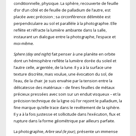
conditionnelle, physique. La sphère, recouverte de feuille
d’or d’un côté et de feuille de palladium de l’autre, est
placée avec précision ; sa circonférence délimitée est
perpendiculaire au sol et parallèle à la photographie. Elle
reflète et réfracte la lumière ambiante dans la salle,
instaurant un dialogue entre la photographe, l’espace et
moi-même.
Sphere (day and night)
fait penser à une planète en orbite
dont un hémisphère reflète la lumière dorée du soleil et
l’autre celle, argentée, de la lune. Il y a à la surface une
texture discrète, mais voulue, une évocation du sol, de
l’eau, de la chair. Je suis envahie par la tension entre la
délicatesse des matériaux – de fines feuilles de métaux
précieux pressées avec soin sur un enduit visqueux – et la
précision technique de la ligne où l’or rejoint le palladium, la
fine marque qu’elle trace dans le revêtement de la sphère.
Il y a à la fois justesse et sollicitude dans l’exécution, flux et
rupture dans la forme géométrique par ailleurs parfaite.
La photographie,
Arbre seul (le jour)
, présente un immense