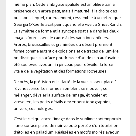
même plan. Cette ambiguïté spatiale est amplifiée par la
présence d’un arbre petit, mais à maturité, à la droite des
buissons, lequel, curieusement, ressemble à un arbre que
Georgia O’Keeffe avait peint quand elle vivait à Ghost Ranch.
La symétrie de forme et la syncope spatiale dans les deux
images fournissent le cadre à des variations infinies.
Arbres, broussailles et graminées du désert prennent
forme comme autant d’explosions et de traces de lumière ;
on dirait que la surface poudreuse d’un dessin au fusain a
été soulevée avec un fin pinceau pour dévoiler la force
vitale de la végétation et des formations rocheuses.
De près, la précision et la clarté de la vue laissent place à
l’évanescence. Les formes semblent se mouvoir, se
mélanger, dévaler la surface de l’image, étinceler et
virevolter ; les petits détails deviennent topographies,
univers, cosmologies.
C’est le ciel qui ancre l’image dans le sublime contemporain
: une surface plane de noir velouté percée d’un tourbillon
d’étoiles en palladium. Réalisées en motifs moirés avec un