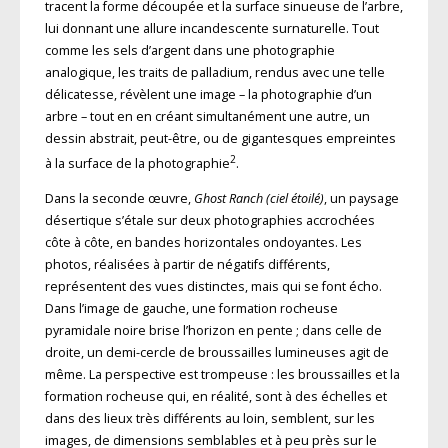
tracent la forme découpée et la surface sinueuse de l’arbre,
lui donnant une allure incandescente surnaturelle. Tout
comme les sels d’argent dans une photographie
analogique, les traits de palladium, rendus avec une telle
délicatesse, révèlent une image – la photographie d’un
arbre – tout en en créant simultanément une autre, un
dessin abstrait, peut-être, ou de gigantesques empreintes
2
à la surface de la photographie
.
Dans la seconde œuvre,
Ghost Ranch (ciel étoilé)
, un paysage
désertique s’étale sur deux photographies accrochées
côte à côte, en bandes horizontales ondoyantes. Les
photos, réalisées à partir de négatifs différents,
représentent des vues distinctes, mais qui se font écho.
Dans l’image de gauche, une formation rocheuse
pyramidale noire brise l’horizon en pente ; dans celle de
droite, un demi-cercle de broussailles lumineuses agit de
même. La perspective est trompeuse : les broussailles et la
formation rocheuse qui, en réalité, sont à des échelles et
dans des lieux très différents au loin, semblent, sur les
images, de dimensions semblables et à peu près sur le