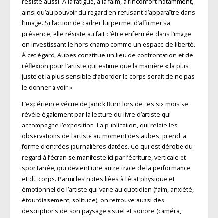
résiste aussi. À la fatigue, à la faim, à l’inconfort notamment,
ainsi qu’au pouvoir du regard en refusant d’apparaître dans
l’image. Si l’action de cadrer lui permet d’affirmer sa
présence, elle résiste au fait d’être enfermée dans l’image
en investissant le hors champ comme un espace de liberté.
À cet égard, Aubes constitue un lieu de confrontation et de
réflexion pour l’artiste qui estime que la manière « la plus
juste et la plus sensible d’aborder le corps serait de ne pas
le donner à voir ».
L’expérience vécue de Janick Burn lors de ces six mois se
révèle également par la lecture du livre d’artiste qui
accompagne l’exposition. La publication, qui relate les
observations de l’artiste au moment des aubes, prend la
forme d’entrées journalières datées. Ce qui est dérobé du
regard à l’écran se manifeste ici par l’écriture, verticale et
spontanée, qui devient une autre trace de la performance
et du corps. Parmi les notes liées à l’état physique et
émotionnel de l’artiste qui varie au quotidien (faim, anxiété,
étourdissement, solitude), on retrouve aussi des
descriptions de son paysage visuel et sonore (caméra,