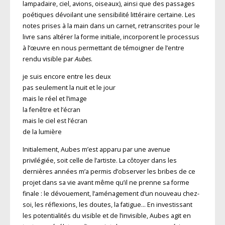
lampadaire, ciel, avions, oiseaux), ainsi que des passages
poétiques dévoilant une sensibilité littéraire certaine. Les
notes prises à la main dans un carnet, retranscrites pour le
livre sans altérer la forme initiale, incorporent le processus
à l’œuvre en nous permettant de témoigner de l’entre
rendu visible par
Aubes
.
je suis encore entre les deux
pas seulement la nuit et le jour
mais le réel et l’image
la fenêtre et l’écran
mais le ciel est l’écran
de la lumière
Initialement, Aubes m’est apparu par une avenue
privilégiée, soit celle de l’artiste. La côtoyer dans les
dernières années m’a permis d’observer les bribes de ce
projet dans sa vie avant même qu’il ne prenne sa forme
finale : le dévouement, l’aménagement d’un nouveau chez-
soi, les réflexions, les doutes, la fatigue… En investissant
les potentialités du visible et de l’invisible, Aubes agit en