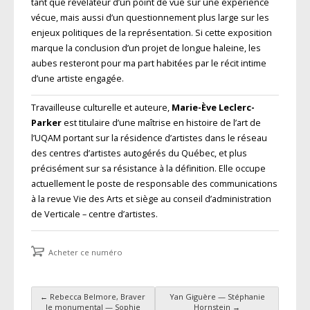
tant que révélateur d’un point de vue sur une expérience
vécue, mais aussi d’un questionnement plus large sur les
enjeux politiques de la représentation. Si cette exposition
marque la conclusion d’un projet de longue haleine, les
aubes resteront pour ma part habitées par le récit intime
d’une artiste engagée.
Travailleuse culturelle et auteure,
Marie-Ève Leclerc-
Parker
est titulaire d’une maîtrise en histoire de l’art de
l’UQAM portant sur la résidence d’artistes dans le réseau
des centres d’artistes autogérés du Québec, et plus
précisément sur sa résistance à la définition. Elle occupe
actuellement le poste de responsable des communications
à la revue Vie des Arts et siège au conseil d’administration
de Verticale – centre d’artistes.
Acheter ce numéro
←
Rebecca Belmore, Braver
Yan Giguère — Stéphanie
le monumental — Sophie
Hornstein
→