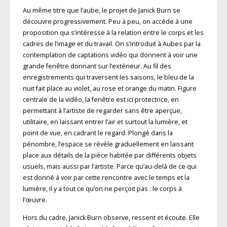
Au même titre que l’aube, le projet de Janick Burn se
découvre progressivement. Peu à peu, on accède à une
proposition qui s’intéresse à la relation entre le corps et les
cadres de l’image et du travail. On s’introduit à Aubes par la
contemplation de captations vidéo qui donnent à voir une
grande fenêtre donnant sur l’extérieur. Au fil des
enregistrements qui traversent les saisons, le bleu de la
nuit fait place au violet, au rose et orange du matin. Figure
centrale de la vidéo, la fenêtre est ici protectrice, en
permettant à l’artiste de regarder sans être aperçue,
utilitaire, en laissant entrer l’air et surtout la lumière, et
point de vue, en cadrant le regard. Plongé dans la
pénombre, l’espace se révèle graduellement en laissant
place aux détails de la pièce habitée par différents objets
usuels, mais aussi par l’artiste. Parce qu’au-delà de ce qui
est donné à voir par cette rencontre avec le temps et la
lumière, il y a tout ce qu’on ne perçoit pas : le corps à
l’œuvre.
Hors du cadre, Janick Burn observe, ressent et écoute. Elle