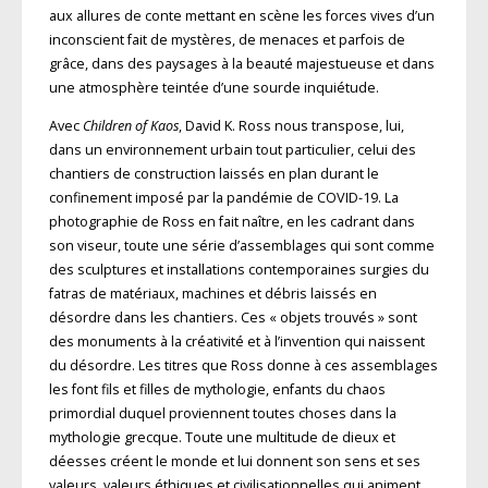
aux allures de conte mettant en scène les forces vives d’un
inconscient fait de mystères, de menaces et parfois de
grâce, dans des paysages à la beauté majestueuse et dans
une atmosphère teintée d’une sourde inquiétude.
Avec
Children of Kaos
, David K. Ross nous transpose, lui,
dans un environnement urbain tout particulier, celui des
chantiers de construction laissés en plan durant le
confinement imposé par la pandémie de COVID-19. La
photographie de Ross en fait naître, en les cadrant dans
son viseur, toute une série d’assemblages qui sont comme
des sculptures et installations contemporaines surgies du
fatras de matériaux, machines et débris laissés en
désordre dans les chantiers. Ces « objets trouvés » sont
des monuments à la créativité et à l’invention qui naissent
du désordre. Les titres que Ross donne à ces assemblages
les font fils et filles de mythologie, enfants du chaos
primordial duquel proviennent toutes choses dans la
mythologie grecque. Toute une multitude de dieux et
déesses créent le monde et lui donnent son sens et ses
valeurs, valeurs éthiques et civilisationnelles qui animent