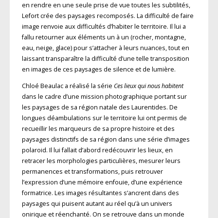
en rendre en une seule prise de vue toutes les subtilités,
Lefort crée des paysages recomposés. La difficulté de faire
image renvoie aux difficultés d’habiter le territoire. Il lui a
fallu retourner aux éléments un à un (rocher, montagne,
eau, neige, glace) pour s’attacher à leurs nuances, tout en
laissant transparaître la difficulté d’une telle transposition
en images de ces paysages de silence et de lumière.
Chloé Beaulac a réalisé la série
Ces lieux qui nous habitent
dans le cadre d’une mission photographique portant sur
les paysages de sa région natale des Laurentides. De
longues déambulations sur le territoire lui ont permis de
recueillir les marqueurs de sa propre histoire et des
paysages distinctifs de sa région dans une série d’images
polaroid. Il lui fallait d’abord redécouvrir les lieux, en
retracer les morphologies particulières, mesurer leurs
permanences et transformations, puis retrouver
l’expression d’une mémoire enfouie, d’une expérience
formatrice. Les images résultantes s’ancrent dans des
paysages qui puisent autant au réel qu’à un univers
onirique et réenchanté. On se retrouve dans un monde