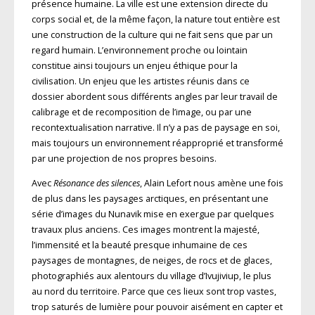
présence humaine. La ville est une extension directe du
corps social et, de la même façon, la nature tout entière est
une construction de la culture qui ne fait sens que par un
regard humain. L’environnement proche ou lointain
constitue ainsi toujours un enjeu éthique pour la
civilisation. Un enjeu que les artistes réunis dans ce
dossier abordent sous différents angles par leur travail de
calibrage et de recomposition de l’image, ou par une
recontextualisation narrative. Il n’y a pas de paysage en soi,
mais toujours un environnement réapproprié et transformé
par une projection de nos propres besoins.
Avec
Résonance des silences
, Alain Lefort nous amène une fois
de plus dans les paysages arctiques, en présentant une
série d’images du Nunavik mise en exergue par quelques
travaux plus anciens. Ces images montrent la majesté,
l’immensité et la beauté presque inhumaine de ces
paysages de montagnes, de neiges, de rocs et de glaces,
photographiés aux alentours du village d’Ivujiviup, le plus
au nord du territoire. Parce que ces lieux sont trop vastes,
trop saturés de lumière pour pouvoir aisément en capter et