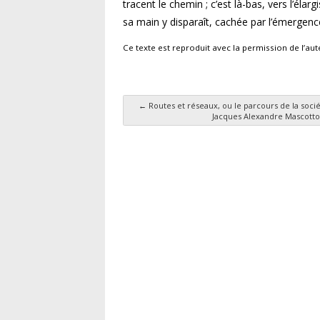
tracent le chemin ; c’est là-bas, vers l’él
sa main y disparaît, cachée par l’émergence
Ce texte est reproduit avec la permission de l’au
←
Routes et réseaux, ou le parcours de la sociét
Jacques Alexandre Mascotto
Navigation des articl