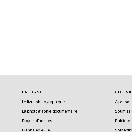
EN LIGNE
CIEL V
Le livre photographique
À propos
La photographie documentaire
Soumiss
Projets d’artistes
Publicité
Biennales & Cie
Soutenir 