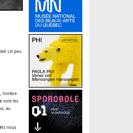
leil. Un peu
e, l’ombre
ce sont les
ui, au
rêts nous