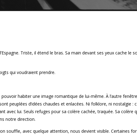
 l’Espagne. Triste, il étend le bras. Sa main devant ses yeux cache le so
doigts qui voudraient prendre.
merait pouvoir habiter une image romantique de lui-même. À l’autre fenêtr
s sont peuplées d’idées chaudes et enlacées. Ni folklore, ni nostalgie : 
nt avec lui. Seuls refuges pour sa colère cachée, traquée. Sa colère q
ns notre direction.
 Son souffle, avec quelque attention, nous devient visible. Certaines fo