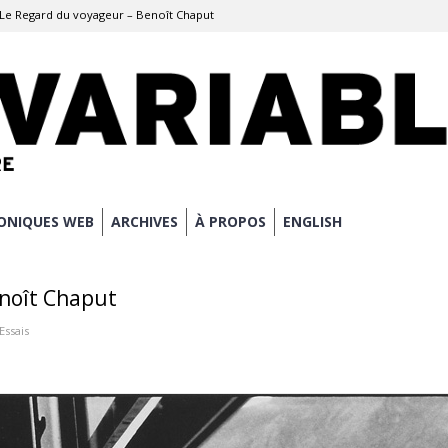
Le Regard du voyageur – Benoît Chaput
ONIQUES WEB
ARCHIVES
À PROPOS
ENGLISH
enoît Chaput
Essais