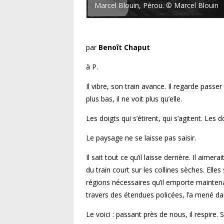
Marcel Blouin, Pérou. © Marcel Blouin
par
Benoît Chaput
à P.
Il vibre, son train avance. Il regarde passer
plus bas, il ne voit plus qu’elle.
Les doigts qui s’étirent, qui s’agitent. Les 
Le paysage ne se laisse pas saisir.
Il sait tout ce qu’il laisse derrière. Il ai
du train court sur les collines sèches. Elle
régions nécessaires qu’il emporte maintena
travers des étendues policées, l’a mené da
Le voici : passant près de nous, il respire.