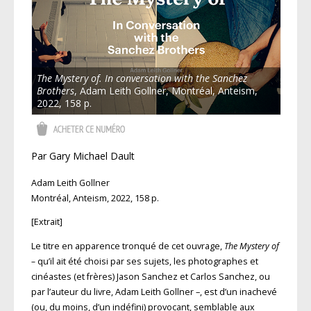
The Mystery of. In conversation with the Sanchez
Brothers
, Adam Leith Gollner, Montréal, Anteism,
2022, 158 p.
Par Gary Michael Dault
Adam Leith Gollner
Montréal, Anteism, 2022, 158 p.
[Extrait]
Le titre en apparence tronqué de cet ouvrage,
The Mystery of
–
qu’il ait été choisi par ses sujets, les photographes et
cinéastes (et frères) Jason Sanchez et Carlos Sanchez, ou
par l’auteur du livre, Adam Leith Gollner –, est d’un inachevé
(ou, du moins, d’un indéfini) provocant, semblable aux