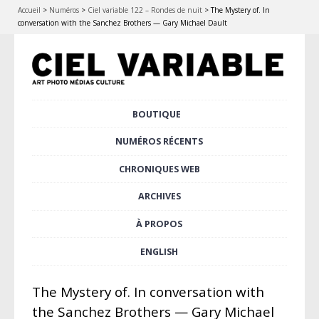
Accueil
>
Numéros
>
Ciel variable 122 – Rondes de nuit
>
The Mystery of. In
conversation with the Sanchez Brothers — Gary Michael Dault
Aller
BOUTIQUE
Menu principal
au
contenu
NUMÉROS RÉCENTS
principal
CHRONIQUES WEB
ARCHIVES
À PROPOS
ENGLISH
The Mystery of. In conversation with
the Sanchez Brothers — Gary Michael