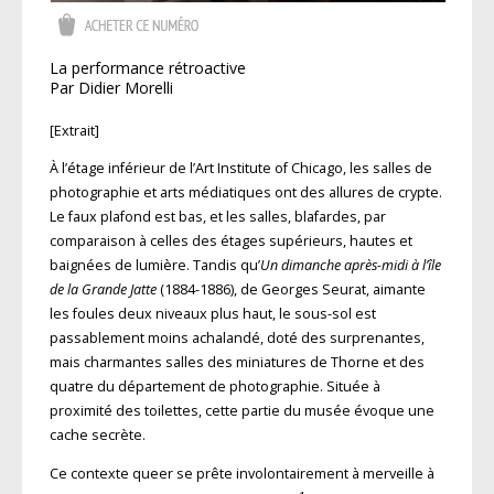
La performance rétroactive
Par Didier Morelli
[Extrait]
À l’étage inférieur de l’Art Institute of Chicago, les salles de
photographie et arts médiatiques ont des allures de crypte.
Le faux plafond est bas, et les salles, blafardes, par
comparaison à celles des étages supérieurs, hautes et
baignées de lumière. Tandis qu’
Un dimanche après-midi à l’île
de la Grande Jatte
(1884-1886), de Georges Seurat, aimante
les foules deux niveaux plus haut, le sous-sol est
passablement moins achalandé, doté des surprenantes,
mais charmantes salles des miniatures de Thorne et des
quatre du département de photographie. Située à
proximité des toilettes, cette partie du musée évoque une
cache secrète.
Ce contexte queer se prête involontairement à merveille à