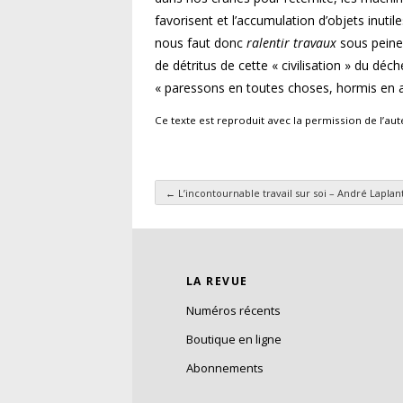
favorisent et l’accumulation d’objets inutil
nous faut donc
ralentir travaux
sous peine
de détritus de cette « civilisation » du dé
« paressons en toutes choses, hormis en a
Ce texte est reproduit avec la permission de l’aut
←
L’incontournable travail sur soi – André Laplan
Navigation des articl
LA REVUE
Numéros récents
Boutique en ligne
Abonnements