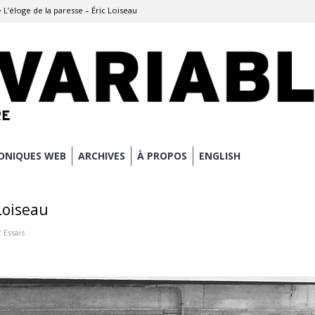
>
L’éloge de la paresse – Éric Loiseau
ONIQUES WEB
ARCHIVES
À PROPOS
ENGLISH
 Loiseau
:
Essais