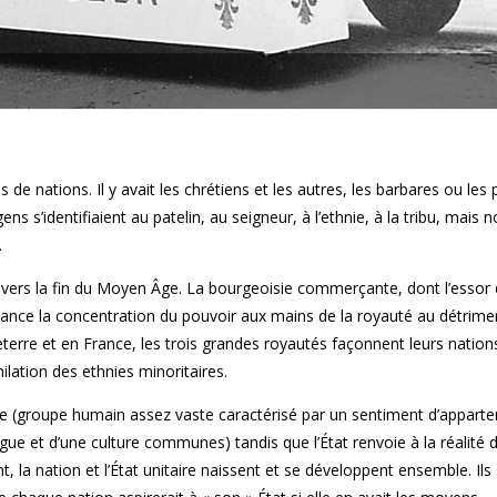
 de nations. Il y avait les chrétiens et les autres, les barbares ou les 
ens s’identifiaient au patelin, au seigneur, à l’ethnie, à la tribu, mais 
.
 vers la fin du Moyen Âge. La bourgeoisie commerçante, dont l’essor
nance la concentration du pouvoir aux mains de la royauté au détrime
terre et en France, les trois grandes royautés façonnent leurs nation
milation des ethnies minoritaires.
que (groupe humain assez vaste caractérisé par un sentiment d’appart
e et d’une culture communes) tandis que l’État renvoie à la réalité 
t, la nation et l’État unitaire naissent et se développent ensemble. Ils