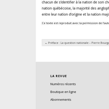
chacun de s’identifier à la nation de son c
nation québécoise, la majorité des angloph
entre leur nation d’origine et la nation maj
Ce texte est reproduit avec la permission de l’au
←
Préface : La question nationale – Pierre Bourg
Navigation des articl
LA REVUE
Numéros récents
Boutique en ligne
Abonnements