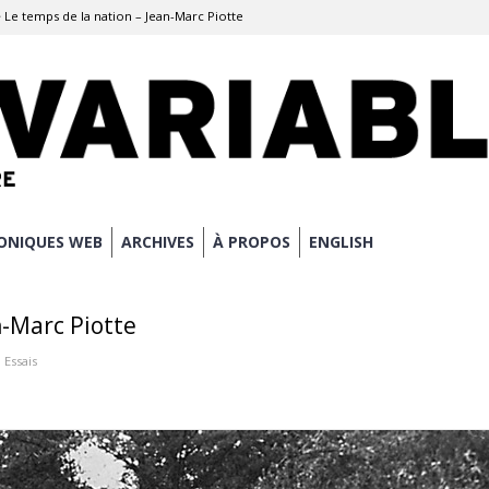
>
Le temps de la nation – Jean-Marc Piotte
ONIQUES WEB
ARCHIVES
À PROPOS
ENGLISH
n-Marc Piotte
:
Essais