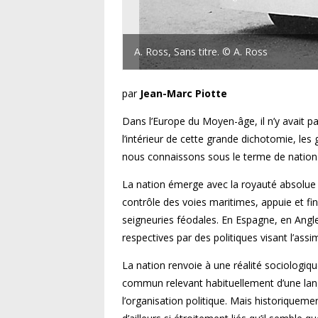
A. Ross, Sans titre. © A. Ross
par
Jean-Marc Piotte
Dans l’Europe du Moyen-âge, il n’y avait pas
l’intérieur de cette grande dichotomie, les g
nous connaissons sous le terme de nation
La nation émerge avec la royauté absolue
contrôle des voies maritimes, appuie et fi
seigneuries féodales. En Espagne, en Angle
respectives par des politiques visant l’assi
La nation renvoie à une réalité sociologi
commun relevant habituellement d’une langu
l’organisation politique. Mais historiquemen