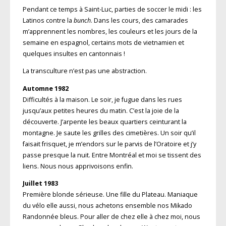
Pendant ce temps à Saint-Luc, parties de soccer le midi : les
Latinos contre la
bunch
. Dans les cours, des camarades
m’apprennent les nombres, les couleurs et les jours de la
semaine en espagnol, certains mots de vietnamien et
quelques insultes en cantonnais !
La transculture n’est pas une abstraction.
Automne 1982
Difficultés à la maison. Le soir, je fugue dans les rues
jusqu’aux petites heures du matin. C’est la joie de la
découverte. J’arpente les beaux quartiers ceinturant la
montagne. Je saute les grilles des cimetières. Un soir qu’il
faisait frisquet, je m’endors sur le parvis de l’Oratoire et j’y
passe presque la nuit. Entre Montréal et moi se tissent des
liens. Nous nous apprivoisons enfin.
Juillet 1983
Première blonde sérieuse. Une fille du Plateau. Maniaque
du vélo elle aussi, nous achetons ensemble nos Mikado
Randonnée bleus. Pour aller de chez elle à chez moi, nous