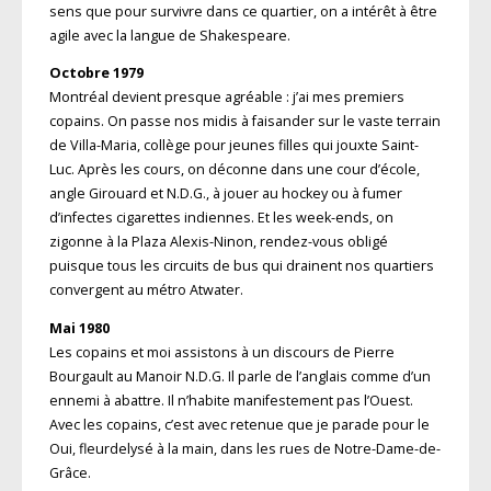
sens que pour survivre dans ce quartier, on a intérêt à être
agile avec la langue de Shakespeare.
Octobre 1979
Montréal devient presque agréable : j’ai mes premiers
copains. On passe nos midis à faisander sur le vaste terrain
de Villa-Maria, collège pour jeunes filles qui jouxte Saint-
Luc. Après les cours, on déconne dans une cour d’école,
angle Girouard et N.D.G., à jouer au hockey ou à fumer
d’infectes cigarettes indiennes. Et les week-ends, on
zigonne à la Plaza Alexis-Ninon, rendez-vous obligé
puisque tous les circuits de bus qui drainent nos quartiers
convergent au métro Atwater.
Mai 1980
Les copains et moi assistons à un discours de Pierre
Bourgault au Manoir N.D.G. Il parle de l’anglais comme d’un
ennemi à abattre. Il n’habite manifestement pas l’Ouest.
Avec les copains, c’est avec retenue que je parade pour le
Oui, fleurdelysé à la main, dans les rues de Notre-Dame-de-
Grâce.