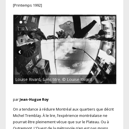
[Printemps 1992]
Louise Rivard, Sans titre. © Louise Rivard
par
Jean-Hugue Roy
On a tendance à réduire Montréal aux quartiers que décrit
Michel Tremblay. À le lire, l’expérience montréalaise ne
pourrait être pleinement vécue que sur le Plateau. Ou à
Outremont. L’Ouest de la métropole n’en est pas moins