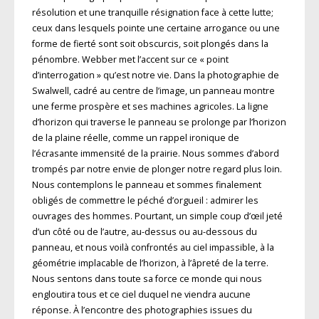
résolution et une tranquille résignation face à cette lutte;
ceux dans lesquels pointe une certaine arrogance ou une
forme de fierté sont soit obscurcis, soit plongés dans la
pénombre. Webber met l’accent sur ce « point
d’interrogation » qu’est notre vie. Dans la photographie de
Swalwell, cadré au centre de l’image, un panneau montre
une ferme prospère et ses machines agricoles. La ligne
d’horizon qui traverse le panneau se prolonge par l’horizon
de la plaine réelle, comme un rappel ironique de
l’écrasante immensité de la prairie. Nous sommes d’abord
trompés par notre envie de plonger notre regard plus loin.
Nous contemplons le panneau et sommes finalement
obligés de commettre le péché d’orgueil : admirer les
ouvrages des hommes. Pourtant, un simple coup d’œil jeté
d’un côté ou de l’autre, au-dessus ou au-dessous du
panneau, et nous voilà confrontés au ciel impassible, à la
géométrie implacable de l’horizon, à l’âpreté de la terre.
Nous sentons dans toute sa force ce monde qui nous
engloutira tous et ce ciel duquel ne viendra aucune
réponse. À l’encontre des photographies issues du