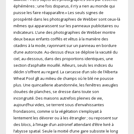
éphémères ; une fois disparus, il n’y a rien au monde qui
puisse les faire réapparaître.» Les seuls signes de
prospérité dans les photographies de Webber sont ceux-là
mêmes qui apparaissent sur les panneaux publicitaires ou
indicateurs. L’une des photographies de Webber montre
deux beaux enfants coiffés et vêtus à la manière des
citadins à la mode, rayonnant sur un panneau en bordure
d’une autoroute. Au-dessus d’eux se déploie la vacuité du
ciel, au-dessous, dans des proportions identiques, une
section d’asphalte mouillé. Ailleurs, seuls les indices du
déclin s’offrent au regard. La carcasse d’un silo de l’Alberta
Wheat Pool gît au milieu de champs où le blé ne pousse
plus. Une quincaillerie abandonnée, les fenêtres aveugles
clouées de planches, se dresse dans toute son
incongruité. Des maisons autrefois pleines de vie,
aujourd’hui vides, se terrent sous d’envahissantes
frondaisons, comme si la végétation s’employait à
lentement les dévorer ou à les étrangler ; ou reposent sur
des blocs, à l’image d’un astronef attendant d’être livré à
l’abysse spatial. Seule la moitié d’une gare subsiste le long