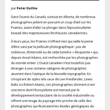
par
Peter Duthie
Dans l’ouest du Canada, surtout en Alberta, de nombreux
photographes jettent en passant un coup d’œil sur les
Prairies, avant d’aller se plonger dans l’époustouflante
beauté des majestueuses Rocheuses canadiennes.
À leurs yeux, les Prairies n’offrent rien qui vaille la peine
d’être saisi par la pellicule photographique : pas de
noblesse, d’intensité ou de cette lumière « éloquente » qui,
depuis Ansel Adams, est recherchée par les photographes
du monde entier. L’Ouest canadien n’est toutefois pas
étranger à une certaine catégorie de photographes
œuvrant dans l’optique de la Nouvelle topographie. En
s’inspirant de styles tels ceux de Lee Friedlander, Lewis
Baltz ou Robert Adams, ces photographes donnent à voir
une terre dont l’écosystème est menacé par le
développement tentaculaire de la société industrielle ou
offrent une image du paysage très proche de celle des
photographes qui illustraient les études géologiques du