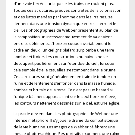
d’une voie ferrée sur laquelle les trains ne roulent plus.
Toutes ces structures, preuves concrètes de la colonisation
et des luttes menées par l’homme dans les Prairies, se
tiennent dans une tension dynamique entre la terre et le
ciel. Les photographies de Webber présentent au plan de
la composition un incessant mouvement de va-et-vient
entre ces éléments. L’horizon coupe invariablement le
cadre en deux : un ciel gris blafard surplombe une terre
sombre et froide. Les constructions humaines ne se
découpent pas fièrement sur l’étendue du ciel ; lorsque
cela semble être le cas, elles s’estompent dans la brume.
Ces structures sont généralement en train de tomber en
ruine et de lentement s’enfoncer dans la masse humide,
sombre et brutale de la terre. Ce n’est pas un hasard si
l’unique bâtiment apparaissant sur le seul horizon élevé,
les contours nettement dessinés sur le ciel, est une église.
La prairie devient dans les photographies de Webber une
intense métaphore. Il s’y joue le drame du combat stoïque
de la vie humaine. Les images de Webber célèbrent une
messe photographique. Ses portraits expriment une calme