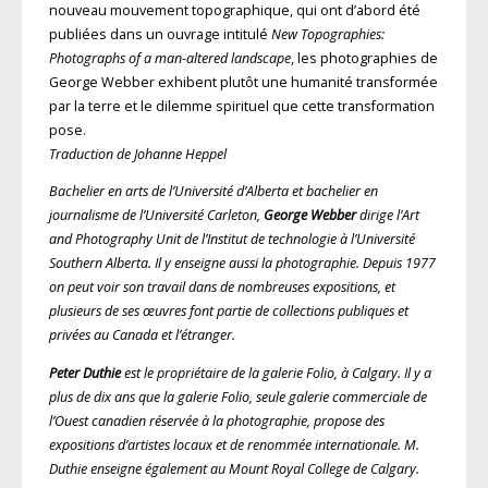
nouveau mouvement topographique, qui ont d’abord été
publiées dans un ouvrage intitulé
New Topographies:
Photographs of a man-altered landscape
, les photographies de
George Webber exhibent plutôt une humanité transformée
par la terre et le dilemme spirituel que cette transformation
pose.
Traduction de Johanne Heppel
Bachelier en arts de l’Université d’Alberta et bachelier en
journalisme de l’Université Carleton,
George Webber
dirige l’Art
and Photography Unit de l’Institut de technologie à l’Université
Southern Alberta. Il y enseigne aussi la photographie. Depuis 1977
on peut voir son travail dans de nombreuses expositions, et
plusieurs de ses œuvres font partie de collections publiques et
privées au Canada et l’étranger.
Peter Duthie
est le propriétaire de la galerie Folio, à Calgary. Il y a
plus de dix ans que la galerie Folio, seule galerie commerciale de
l’Ouest canadien réservée à la photographie, propose des
expositions d’artistes locaux et de renommée internationale. M.
Duthie enseigne également au Mount Royal College de Calgary.