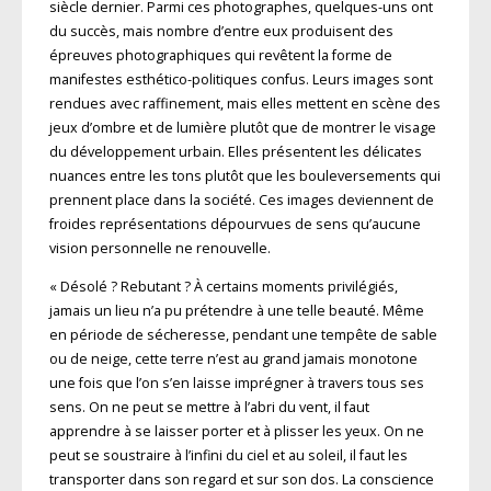
siècle dernier. Parmi ces photographes, quelques-uns ont
du succès, mais nombre d’entre eux produisent des
épreuves photographiques qui revêtent la forme de
manifestes esthético-politiques confus. Leurs images sont
rendues avec raffinement, mais elles mettent en scène des
jeux d’ombre et de lumière plutôt que de montrer le visage
du développement urbain. Elles présentent les délicates
nuances entre les tons plutôt que les bouleversements qui
prennent place dans la société. Ces images deviennent de
froides représentations dépourvues de sens qu’aucune
vision personnelle ne renouvelle.
« Désolé ? Rebutant ? À certains moments privilégiés,
jamais un lieu n’a pu prétendre à une telle beauté. Même
en période de sécheresse, pendant une tempête de sable
ou de neige, cette terre n’est au grand jamais monotone
une fois que l’on s’en laisse imprégner à travers tous ses
sens. On ne peut se mettre à l’abri du vent, il faut
apprendre à se laisser porter et à plisser les yeux. On ne
peut se soustraire à l’infini du ciel et au soleil, il faut les
transporter dans son regard et sur son dos. La conscience