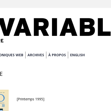
ONIQUES WEB
ARCHIVES
À PROPOS
ENGLISH
RE
[Printemps 1995]