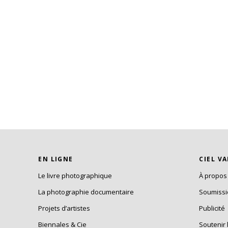
EN LIGNE
CIEL V
Le livre photographique
À propos
La photographie documentaire
Soumiss
Projets d’artistes
Publicité
Biennales & Cie
Soutenir 