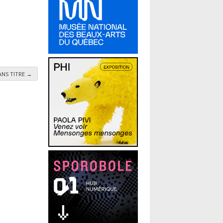
SANS TITRE
→