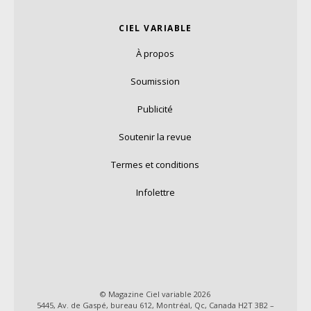
CIEL VARIABLE
À propos
Soumission
Publicité
Soutenir la revue
Termes et conditions
Infolettre
© Magazine Ciel variable 2026
5445, Av. de Gaspé, bureau 612, Montréal, Qc, Canada H2T 3B2 –