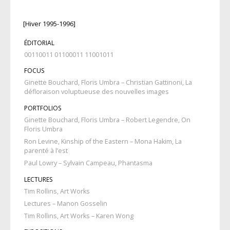
[Hiver 1995-1996]
ÉDITORIAL
00110011 01100011 11001011
FOCUS
Ginette Bouchard, Floris Umbra – Christian Gattinoni, La
défloraison voluptueuse des nouvelles images
PORTFOLIOS
Ginette Bouchard, Floris Umbra – Robert Legendre, On
Floris Umbra
Ron Levine, Kinship of the Eastern – Mona Hakim, La
parenté à l’est
Paul Lowry – Sylvain Campeau, Phantasma
LECTURES
Tim Rollins, Art Works
Lectures – Manon Gosselin
Tim Rollins, Art Works – Karen Wong