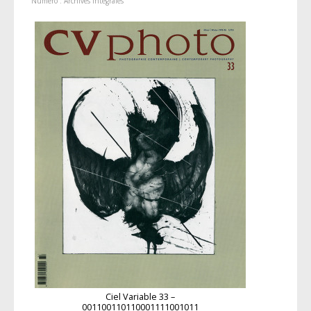
Numéro :
Archives intégrales
Ciel Variable 33 –
001100110110001111001011