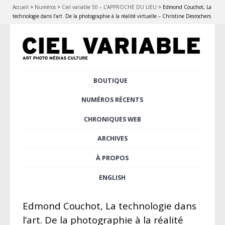
Accueil
>
Numéros
>
Ciel variable 50 – L’APPROCHE DU LIEU
>
Edmond Couchot, La
technologie dans l’art. De la photographie à la réalité virtuelle – Christine Desrochers
Aller
BOUTIQUE
Menu principal
au
contenu
NUMÉROS RÉCENTS
principal
CHRONIQUES WEB
ARCHIVES
À PROPOS
ENGLISH
Edmond Couchot, La technologie dans
l’art. De la photographie à la réalité