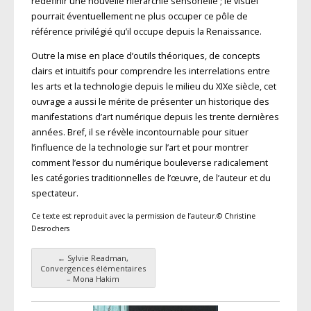
redéfinir une nouvelle hiérarchie sensorielle ; le visuel
pourrait éventuellement ne plus occuper ce pôle de
référence privilégié qu’il occupe depuis la Renaissance.
Outre la mise en place d’outils théoriques, de concepts
clairs et intuitifs pour comprendre les interrelations entre
les arts et la technologie depuis le milieu du XIXe siècle, cet
ouvrage a aussi le mérite de présenter un historique des
manifestations d’art numérique depuis les trente dernières
années. Bref, il se révèle incontournable pour situer
l’influence de la technologie sur l’art et pour montrer
comment l’essor du numérique bouleverse radicalement
les catégories traditionnelles de l’œuvre, de l’auteur et du
spectateur.
Ce texte est reproduit avec la permission de l’auteur.© Christine
Desrochers
←
Sylvie Readman,
Navigation des articles
Convergences élémentaires
– Mona Hakim