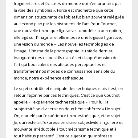
fragmentaires et éclatées du monde qui n’empruntent pas
la voie des symboles ». Force est d’admettre que cette
dimension structurante de l’objet fut bien souvent reléguée
au second plan par les historiens de l’art. Pour Couchot,
une nouvelle technique figurative : « modèle la perception,
elle agit sur l’imaginaire, elle impose une logique figurative,
une vision du monde ». Les nouvelles technologies de
l’image, à l’instar de la photographie, au siècle dernier,
inaugurent des dispositifs d’accès et d’appréhension de
l’art qui bousculent nos attitudes perceptuelles et
transforment nos modes de connaissance sensible du
monde, notre expérience esthésique.
Le sujet contrôle et manipule des techniques mais il est, en
retour, façonné par ces techniques. C’est ce que Couchot
appelle « l’expérience technestésique ». Pour lui, la
subjectivité se diviserait en deux hémisphères: « Un sujet-
On, modelé par l’expérience technesthésique, et un sujet-
Je, qui resterait l’expression d’une subjectivité singulière et
mouvante, irréductible à tout mécanisme technique et à
tout habitus perceptif. C’est ce sujet-On qui intéresse