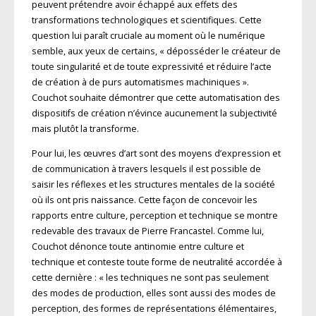
peuvent prétendre avoir échappé aux effets des
transformations technologiques et scientifiques. Cette
question lui paraît cruciale au moment où le numérique
semble, aux yeux de certains, « déposséder le créateur de
toute singularité et de toute expressivité et réduire l’acte
de création à de purs automatismes machiniques ».
Couchot souhaite démontrer que cette automatisation des
dispositifs de création n’évince aucunement la subjectivité
mais plutôt la transforme.
Pour lui, les œuvres d’art sont des moyens d’expression et
de communication à travers lesquels il est possible de
saisir les réflexes et les structures mentales de la société
où ils ont pris naissance. Cette façon de concevoir les
rapports entre culture, perception et technique se montre
redevable des travaux de Pierre Francastel. Comme lui,
Couchot dénonce toute antinomie entre culture et
technique et conteste toute forme de neutralité accordée à
cette dernière : « les techniques ne sont pas seulement
des modes de production, elles sont aussi des modes de
perception, des formes de représentations élémentaires,