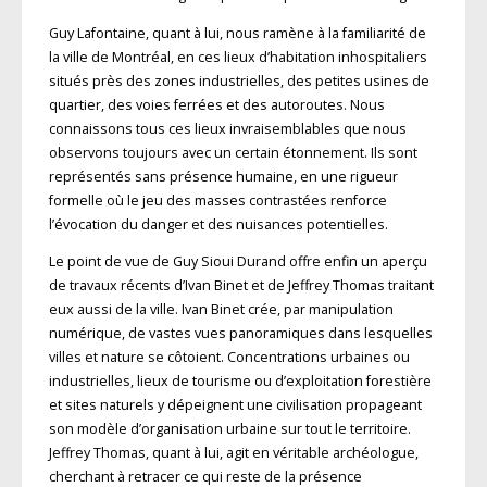
Guy Lafontaine, quant à lui, nous ramène à la familiarité de
la ville de Montréal, en ces lieux d’habitation inhospitaliers
situés près des zones industrielles, des petites usines de
quartier, des voies ferrées et des autoroutes. Nous
connaissons tous ces lieux invraisemblables que nous
observons toujours avec un certain étonnement. Ils sont
représentés sans présence humaine, en une rigueur
formelle où le jeu des masses contrastées renforce
l’évocation du danger et des nuisances potentielles.
Le point de vue de Guy Sioui Durand offre enfin un aperçu
de travaux récents d’Ivan Binet et de Jeffrey Thomas traitant
eux aussi de la ville. Ivan Binet crée, par manipulation
numérique, de vastes vues panoramiques dans lesquelles
villes et nature se côtoient. Concentrations urbaines ou
industrielles, lieux de tourisme ou d’exploitation forestière
et sites naturels y dépeignent une civilisation propageant
son modèle d’organisation urbaine sur tout le territoire.
Jeffrey Thomas, quant à lui, agit en véritable archéologue,
cherchant à retracer ce qui reste de la présence