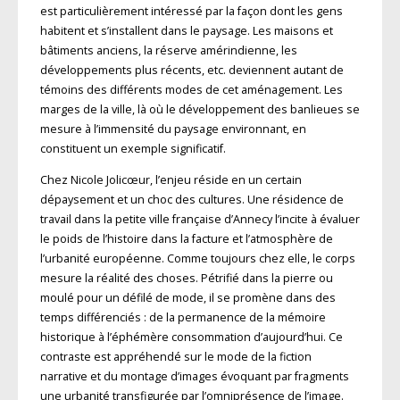
est particulièrement intéressé par la façon dont les gens
habitent et s’installent dans le paysage. Les maisons et
bâtiments anciens, la réserve amérindienne, les
développements plus récents, etc. deviennent autant de
témoins des différents modes de cet aménagement. Les
marges de la ville, là où le développement des banlieues se
mesure à l’immensité du paysage environnant, en
constituent un exemple significatif.
Chez Nicole Jolicœur, l’enjeu réside en un certain
dépaysement et un choc des cultures. Une résidence de
travail dans la petite ville française d’Annecy l’incite à évaluer
le poids de l’histoire dans la facture et l’atmosphère de
l’urbanité européenne. Comme toujours chez elle, le corps
mesure la réalité des choses. Pétrifié dans la pierre ou
moulé pour un défilé de mode, il se promène dans des
temps différenciés : de la permanence de la mémoire
historique à l’éphémère consommation d’aujourd’hui. Ce
contraste est appréhendé sur le mode de la fiction
narrative et du montage d’images évoquant par fragments
une urbanité transfigurée par l’omniprésence de l’image.