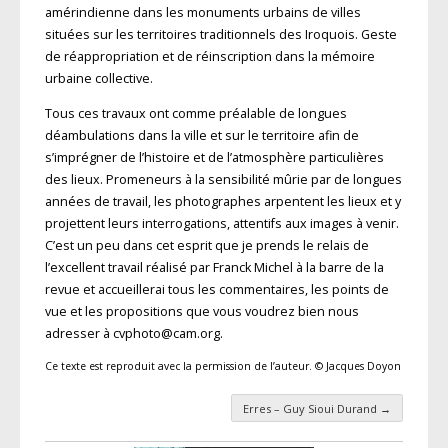
amérindienne dans les monuments urbains de villes
situées sur les territoires traditionnels des Iroquois. Geste
de réappropriation et de réinscription dans la mémoire
urbaine collective.
Tous ces travaux ont comme préalable de longues
déambulations dans la ville et sur le territoire afin de
s’imprégner de l’histoire et de l’atmosphère particulières
des lieux. Promeneurs à la sensibilité mûrie par de longues
années de travail, les photographes arpentent les lieux et y
projettent leurs interrogations, attentifs aux images à venir.
C’est un peu dans cet esprit que je prends le relais de
l’excellent travail réalisé par Franck Michel à la barre de la
revue et accueillerai tous les commentaires, les points de
vue et les propositions que vous voudrez bien nous
adresser à cvphoto@cam.org.
Ce texte est reproduit avec la permission de l’auteur. © Jacques Doyon
Erres – Guy Sioui Durand
→
Navigation des articles