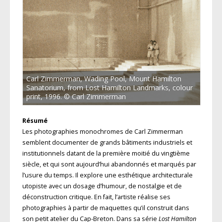
Carl Zimmerman, Wading Pool, Mount Hamilton
Sanatorium, from Lost Hamilton Landmarks, colour
print, 1996. © Carl Zimmerman
Résumé
Les photographies monochromes de Carl Zimmerman
semblent documenter de grands bâtiments industriels et
institutionnels datant de la première moitié du vingtième
siècle, et qui sont aujourd’hui abandonnés et marqués par
l’usure du temps. Il explore une esthétique architecturale
utopiste avec un dosage d’humour, de nostalgie et de
déconstruction critique. En fait, l’artiste réalise ses
photographies à partir de maquettes qu’il construit dans
son petit atelier du Cap-Breton. Dans sa série
Lost Hamilton