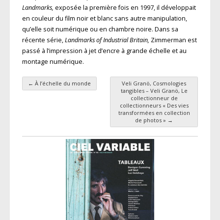
Landmarks,
exposée la première fois en 1997, il développait
en couleur du film noir et blanc sans autre manipulation,
qu’elle soit numérique ou en chambre noire. Dans sa
récente série,
Landmarks of Industrial Britain,
Zimmerman est
passé à l’impression à jet d’encre à grande échelle et au
montage numérique.
←
À l’échelle du monde
Veli Granö, Cosmologies
Navigation des articles
tangibles – Veli Granö, Le
collectionneur de
collectionneurs « Des vies
transformées en collection
de photos »
→