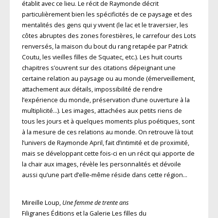
établit avec ce lieu. Le récit de Raymonde décrit
particulièrement bien les spécificités de ce paysage et des
mentalités des gens qui y vivent (le lac et le traversier, les
côtes abruptes des zones forestières, le carrefour des Lots
renversés, la maison du bout du rang retapée par Patrick
Coutu, les vieilles filles de Squatec, etc.). Les huit courts
chapitres s’ouvrent sur des citations dépeignant une
certaine relation au paysage ou au monde (émerveillement,
attachement aux détails, impossibilité de rendre
l’expérience du monde, préservation d’une ouverture à la
multiplicité…). Les images, attachées aux petits riens de
tous les jours et à quelques moments plus poétiques, sont
à la mesure de ces relations au monde. On retrouve là tout
l’univers de Raymonde April, fait d’intimité et de proximité,
mais se développant cette fois-ci en un récit qui apporte de
la chair aux images, révèle les personnalités et dévoile
aussi qu’une part d’elle-même réside dans cette région…
Mireille Loup,
Une femme de trente ans
Filigranes Éditions et la Galerie Les filles du