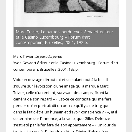
Marc Trivier, Le paradis perdu Yves Gevaert éditeur
et le Casino Luxembourg – Forum d’art
contemporain, Bruxelles, 2001, 192 p.
Marc Trivier,
Le paradis perdu
Yves Gevaert éditeur et le Casino Luxembourg – Forum d’art
contemporain, Bruxelles, 2001, 192 p.
Voici un ouvrage déroutant et stimulant tout à la fois. Il
s’ouvre sur l’évocation d’une image qui a marqué Marc
Trivier, celle d’un enfant, survivant des camps, fixant la
caméra de son regard – « Est-ce ce contexte qui me fera
penser qu’un portrait dit un peu ce qu’il y a de tragique
dans le fait d’être un humain et d’avoir conscience ? » –, et il
se termine sur l’annonce, à la radio, que Gilles Deleuze
s’est jeté par la fenêtre de son appartement – « Un jour de
janvier, j’ai cessé d’attendre. » Marc Trivier, Belge né en