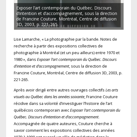
Exposer l’art contemporain du Québec. Discours
d’intention et d’accompagnement, sous la direction
de Francine Couture, Montréal, Centre de diffusion
3D, 2003, p. 221-265.
Lise Lamarche, « La photographie par la bande. Notes de
recherche à partir des expositions collectives de
photographie à Montréal (et un peu ailleurs) entre 1970 et
1980 », dans
Exposer l’art contemporain du Québec. Discours
d’intention et d’accompagnement
, sous la direction de
Francine Couture, Montréal, Centre de diffusion 3D, 2003, p.
221-265.
Après avoir dirigé entre autres ouvrages collectifs
Les arts
visuels au Québec dans les années soixante
, Francine Couture
récidive dans sa volonté d’investiguer l’histoire de l’art
québécois contemporain avec
Exposer l’art contemporain du
Québec. Discours d’intention et d’accompagnement
.
Accompagnée de quatre auteures, Couture cherche à
savoir comment les expositions collectives des années