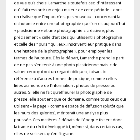
de vue qu’a choisi Lamarche a toutefois ceci d’intéressant
qu’il fait ressortir un enjeu majeur de cette période – dont
on réalise que l’impact n’est pas nouveau – concernant la
dichotomie entre une photographie que l’on dit aujourd’hui
« plasticienne » et une photographie « créative », plus
précisément « celle d’artistes qui utilisent la photographie
et celle des “ purs ” qui, eux, inscrivent leur pratique dans
une histoire de la photographie », pour employer les
termes de l’auteure. Dès le départ, Lamarche prend le parti
de ne pas s’en tenir à une photo plasticienne mais « de
saluer ceux qui ont un regard oblique », faisant ici
référence à d’autres formes de pratique, comme celles
liées au monde de l’information : photos de presse ou
autres. Si elle ne fait qu’effleurer la photographie de
presse, elle soutient que ce domaine, comme tous ceux qui
utilisent « la page » comme espace de diffusion (plutôt que
les murs des galeries), mériterait une analyse plus
poussée. Ces matières à débats de l’époque tissent donc
la trame du récit développé ici, même si, dans certains cas,
elles ne se lisent qu’en filigrane.