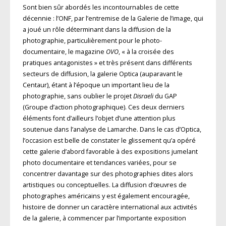
Sont bien sûr abordés les incontournables de cette
décennie : l’ONF, par l’entremise de la Galerie de l’image, qui
a joué un rôle déterminant dans la diffusion de la
photographie, particulièrement pour le photo­
documentaire, le magazine
OVO
, « à la croisée des
pratiques antagonistes » et très présent dans différents
secteurs de diffusion, la galerie Optica (auparavant le
Centaur), étant à l’époque un important lieu de la
photographie, sans oublier le projet
Disraeli
du GAP
(Groupe d’action photographique). Ces deux derniers
éléments font d’ailleurs l’objet d’une attention plus
soutenue dans l’analyse de Lamarche. Dans le cas d’Optica,
l’occasion est belle de constater le glissement qu’a opéré
cette galerie d’abord favorable à des expositions jumelant
photo documentaire et tendances variées, pour se
concentrer davantage sur des photographies dites alors
artistiques ou conceptuelles. La diffusion d’œuvres de
photographes américains y est également encouragée,
histoire de donner un caractère international aux activités
de la galerie, à commencer par l’importante exposition