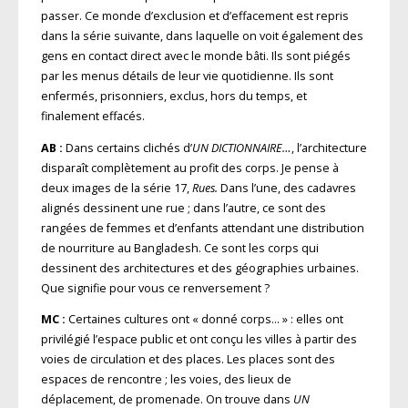
passer. Ce monde d’exclusion et d’effacement est repris
dans la série suivante, dans laquelle on voit également des
gens en contact direct avec le monde bâti. Ils sont piégés
par les menus détails de leur vie quotidienne. Ils sont
enfermés, prisonniers, exclus, hors du temps, et
finalement effacés.
AB :
Dans certains clichés d’
UN DICTIONNAIRE…
, l’architecture
disparaît complètement au profit des corps. Je pense à
deux images de la série 17,
Rues.
Dans l’une, des cadavres
alignés dessinent une rue ; dans l’autre, ce sont des
rangées de femmes et d’enfants attendant une distribution
de nourriture au Bangladesh. Ce sont les corps qui
dessinent des architectures et des géographies urbaines.
Que signifie pour vous ce renversement ?
MC :
Certaines cultures ont « donné corps… » : elles ont
privilégié l’espace public et ont conçu les villes à partir des
voies de circulation et des places. Les places sont des
espaces de rencontre ; les voies, des lieux de
déplacement, de promenade. On trouve dans
UN