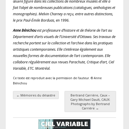
œuvre figure dans les collections de nombreux musées et elle a
fait l’objet de nombreuses publications (catalogues, anthologies et
monographies). Melvin Charney a reçu, entre autres distinctions,
le prix Paul-Émile Borduas, en 1996.
Anne Bénichou
est professeure d’histoire et de théorie de l’art au
Département d’arts visuels de l’Université d’Ottawa. Ses travaux de
recherche portent sur la collection et l’archive dans les pratiques
artistiques contemporaines. Elle s’intéresse également aux
nouvelles formes de documentation de l’art contemporain. Elle
collabore régulièrement aux revues
Parachute, Critique d’art, Ciel
Variable, ETC. Montréal.
Ce texte est reproduit avec la permission de l’auteur. © Anne
Bénichou
←
Mémoires du désastre
Bertrand Carrière, Caux –
Navigation des articles
Gary Michael Dault, CAUX:
Photographs by Bertrand
Carrière
→