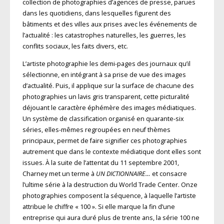
collection de photographies d’agences de presse, parues
dans les quotidiens, dans lesquelles figurent des
bâtiments et des villes aux prises avec les événements de
l’actualité : les catastrophes naturelles, les guerres, les
conflits sociaux, les faits divers, etc.
L’artiste photographie les demi-pages des journaux qu’il
sélectionne, en intégrant à sa prise de vue des images
d’actualité. Puis, il applique sur la surface de chacune des
photographies un lavis gris transparent, cette picturalité
déjouant le caractère éphémère des images médiatiques.
Un système de classification organisé en quarante-six
séries, elles-mêmes regroupées en neuf thèmes
principaux, permet de faire signifier ces photographies
autrement que dans le contexte médiatique dont elles sont
issues. À la suite de l’attentat du 11 septembre 2001,
Charney met un terme à
UN DICTIONNAIRE…
et consacre
l’ultime série à la destruction du World Trade Center. Onze
photographies composent la séquence, à laquelle l’artiste
attribue le chiffre « 100 ». Si elle marque la fin d’une
entreprise qui aura duré plus de trente ans, la série 100 ne