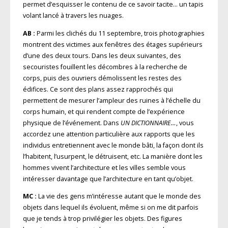
permet d’esquisser le contenu de ce savoir tacite… un tapis
volant lancé à travers les nuages.
AB :
Parmi les clichés du 11 septembre, trois photographies
montrent des victimes aux fenêtres des étages supérieurs
d’une des deux tours. Dans les deux suivantes, des
secouristes fouillent les décombres à la recherche de
corps, puis des ouvriers démolissent les restes des
édifices. Ce sont des plans assez rapprochés qui
permettent de mesurer l’ampleur des ruines à l’échelle du
corps humain, et qui rendent compte de l’expérience
physique de l’événement. Dans
UN DICTIONNAIRE…
, vous
accordez une attention particulière aux rapports que les
individus entretiennent avec le monde bâti, la façon dont ils
l’habitent, l’usurpent, le détruisent, etc. La manière dont les
hommes vivent l’architecture et les villes semble vous
intéresser davantage que l’architecture en tant qu’objet.
MC :
La vie des gens m’intéresse autant que le monde des
objets dans lequel ils évoluent, même si on me dit parfois
que je tends à trop privilégier les objets. Des figures