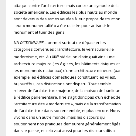
attaque contre l’architecture, mais contre un symbole de la
société américaine. Les édifices les plus hauts au monde
sont devenus des armes vouées à leur propre destruction.
Leur « monumentalité » a été utilisée pour anéantir le
monument et tuer des gens.
UN DICTIONNAIRE…
permet surtout de dépasser les
catégories convenues : l’architecture, le verna­culaire, le
e
modernisme, etc. Au XIX
siècle, on distinguait ainsi une
architecture majeure (les églises, les bâtiments civiques et
les monuments nationaux) d’une architecture mineure (par
exemple les édifices domestiques constituant les villes).
Aujourd’hui, ces distinctions ont disparu. Tout semble
relever de l’architecture majeure, de la maison de banlieue
à l’édifice parlementaire. Il ne s’agit donc pas d’un échec de
l’architecture dite « moderniste », mais de la transformation
de l’architecture dans son ensemble, et plus encore. Nous
vivons dans un autre monde, mais les discours qui
soutiennent nos pratiques demeurent généralement figés
dans le passé, et cela vaut aussi pour les discours dits «