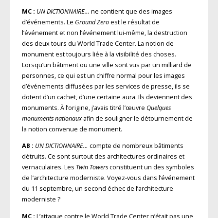
MC :
UN DICTIONNAIRE…
ne contient que des images
d’événements. Le
Ground Zero
est le résultat de
l’événement et non l’événement lui-même, la destruction
des deux tours du World Trade Center. La notion de
monument est toujours liée à la visibilité des choses.
Lorsqu’un bâtiment ou une ville sont vus par un milliard de
personnes, ce qui est un chiffre normal pour les images
d’événements diffusées par les services de presse, ils se
dotent d’un cachet, d’une certaine aura. Ils deviennent des
monuments. À l’origine, j’avais titré l’œuvre
Quelques
monuments nationaux
afin de souligner le détournement de
la notion convenue de monument.
AB :
UN DICTIONNAIRE…
compte de nombreux bâtiments
détruits. Ce sont surtout des architectures ordinaires et
vernaculaires. Les
Twin Towers
constituent un des symboles
de l’architecture moderniste. Voyez-vous dans l’événement
du 11 septembre, un second échec de l’architecture
moderniste ?
MC :
L’attaque contre le World Trade Center n’était pas une