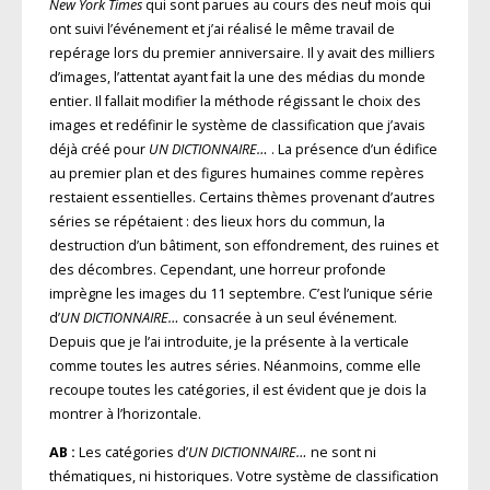
New York Times
qui sont parues au cours des neuf mois qui
ont suivi l’événement et j’ai réalisé le même travail de
repérage lors du premier anniversaire. Il y avait des milliers
d’images, l’attentat ayant fait la une des médias du monde
entier. Il fallait modifier la méthode régissant le choix des
images et redéfinir le système de classification que j’avais
déjà créé pour
UN DICTIONNAIRE…
. La présence d’un édifice
au premier plan et des figures humaines comme repères
restaient essentielles. Certains thèmes provenant d’autres
séries se répétaient : des lieux hors du commun, la
destruction d’un bâtiment, son effondrement, des ruines et
des décombres. Cependant, une horreur profonde
imprègne les images du 11 septembre. C’est l’unique série
d’
UN DICTIONNAIRE…
consacrée à un seul événement.
Depuis que je l’ai introduite, je la présente à la verticale
comme toutes les autres séries. Néanmoins, comme elle
recoupe toutes les catégories, il est évident que je dois la
montrer à l’horizontale.
AB :
Les catégories d’
UN DICTIONNAIRE…
ne sont ni
thématiques, ni historiques. Votre système de classification