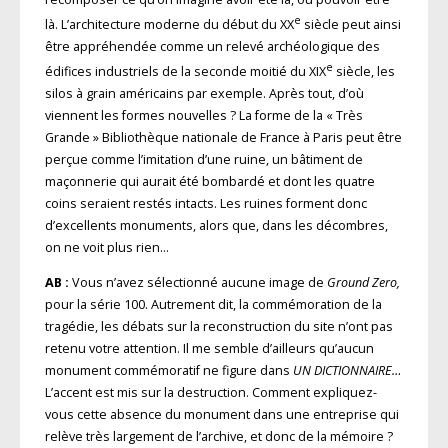
e
là. L’architecture moderne du début du XX
siècle peut ainsi
être appréhendée comme un relevé archéologique des
e
édifices industriels de la seconde moitié du XIX
siècle, les
silos à grain américains par exemple. Après tout, d’où
viennent les formes nouvelles ? La forme de la « Très
Grande » Bibliothèque nationale de France à Paris peut être
perçue comme l’imitation d’une ruine, un bâtiment de
maçonnerie qui aurait été bombardé et dont les quatre
coins seraient restés intacts. Les ruines forment donc
d’excellents monuments, alors que, dans les décombres,
on ne voit plus rien…
AB :
Vous n’avez sélectionné aucune image de
Ground Zero,
pour la série 100. Autrement dit, la commémoration de la
tragédie, les débats sur la reconstruction du site n’ont pas
retenu votre attention. Il me semble d’ailleurs qu’aucun
monument commémoratif ne figure dans
UN DICTIONNAIRE…
L’accent est mis sur la destruction. Comment expliquez-
vous cette absence du monument dans une entreprise qui
relève très largement de l’archive, et donc de la mémoire ?