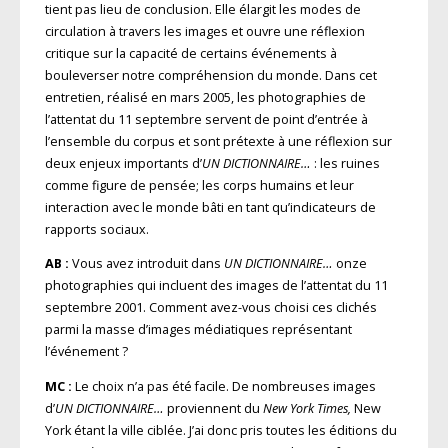
tient pas lieu de conclusion. Elle élargit les modes de
circulation à travers les images et ouvre une réflexion
critique sur la capacité de certains événements à
bouleverser notre compréhension du monde. Dans cet
entretien, réalisé en mars 2005, les photographies de
l’attentat du 11 septembre servent de point d’entrée à
l’ensemble du corpus et sont prétexte à une réflexion sur
deux enjeux importants d’
UN DICTIONNAIRE…
: les ruines
comme figure de pensée; les corps humains et leur
interaction avec le monde bâti en tant qu’indicateurs de
rapports sociaux.
AB :
Vous avez introduit dans
UN DICTIONNAIRE…
onze
photographies qui incluent des images de l’attentat du 11
septembre 2001. Comment avez-vous choisi ces clichés
parmi la masse d’images médiatiques représentant
l’événement ?
MC :
Le choix n’a pas été facile. De nombreuses images
d’
UN DICTIONNAIRE…
proviennent du
New York Times,
New
York étant la ville ciblée. J’ai donc pris toutes les éditions du