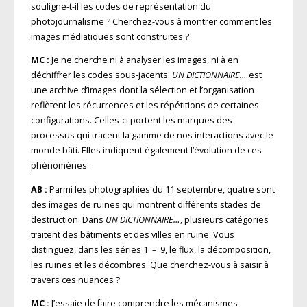
souligne-t-il les codes de représentation du
photojournalisme ? Cherchez-vous à montrer comment les
images médiatiques sont construites ?
MC :
Je ne cherche ni à analyser les images, ni à en
déchiffrer les codes sous-jacents.
UN DICTIONNAIRE…
est
une archive d’images dont la sélection et l’organisation
reflètent les récurrences et les répétitions de certaines
configurations. Celles-ci portent les marques des
processus qui tracent la gamme de nos interactions avec le
monde bâti. Elles indiquent également l’évolution de ces
phénomènes.
AB :
Parmi les photographies du 11 septembre, quatre sont
des images de ruines qui montrent différents stades de
destruction. Dans
UN DICTIONNAIRE…
, plusieurs catégories
traitent des bâtiments et des villes en ruine. Vous
distinguez, dans les séries 1 – 9, le flux, la décomposition,
les ruines et les décombres. Que cherchez-vous à saisir à
travers ces nuances ?
MC :
J’essaie de faire comprendre les mécanismes