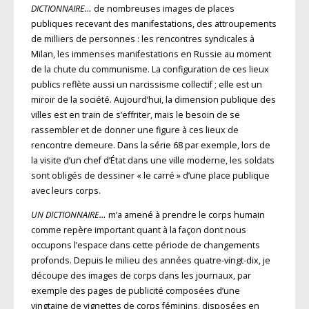
DICTIONNAIRE…
de nombreuses images de places
publiques recevant des manifestations, des attroupements
de milliers de personnes : les rencontres syndicales à
Milan, les immenses manifestations en Russie au moment
de la chute du communisme. La configuration de ces lieux
publics reflète aussi un narcissisme collectif ; elle est un
miroir de la société. Aujourd’hui, la dimension publique des
villes est en train de s’effriter, mais le besoin de se
rassembler et de donner une figure à ces lieux de
rencontre demeure. Dans la série 68 par exemple, lors de
la visite d’un chef d’État dans une ville moderne, les soldats
sont obligés de dessiner « le carré » d’une place publique
avec leurs corps.
UN DICTIONNAIRE…
m’a amené à prendre le corps humain
comme repère important quant à la façon dont nous
occupons l’espace dans cette période de changements
profonds. Depuis le milieu des années quatre-vingt-dix, je
découpe des images de corps dans les journaux, par
exemple des pages de publicité composées d’une
vingtaine de vignettes de corps féminins, disposées en