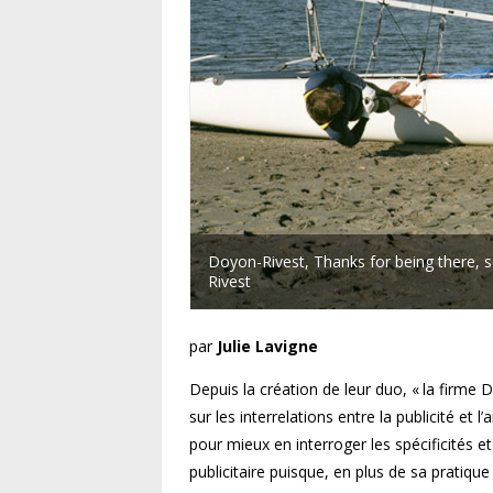
Doyon-Rivest, Thanks for being there, 
Rivest
par
Julie Lavigne
Depuis la création de leur duo, « la firme 
sur les interrelations entre la publicité et 
pour mieux en interroger les spécificités et
publicitaire puisque, en plus de sa pratiqu