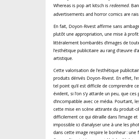
Whereas is pop art kitsch is
redeemed
. Ban
advertisements and horror comics are raised
En fait, Doyon-Rivest affirme sans ambages :
plutôt une appropriation, une mise à pro
littéralement bombardés d’images de tout
l’esthétique publicitaire au rang d’œuvre d
artistique.
Cette valorisation de l’esthétique publici
produits dérivés Doyon-Rivest. En effet, l’
tel point qu’il est difficile de comprendre 
évident, si l’on s’y attarde un peu, que ce
d’incompatible avec ce média. Pourtant, les
cette mise en scène attirante du produit
difficilement ce qui déraille dans l’image et 
impossible ici d’analyser une à une les p
dans cette image respire le bonheur : une