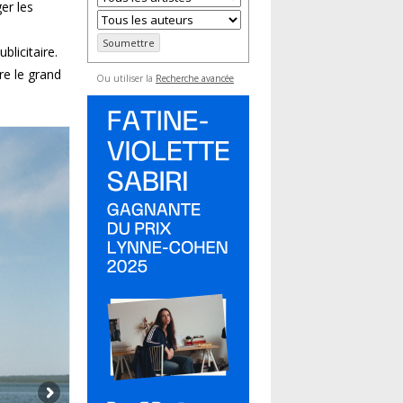
ger les
licitaire.
tre le grand
Ou utiliser la
Recherche avancée