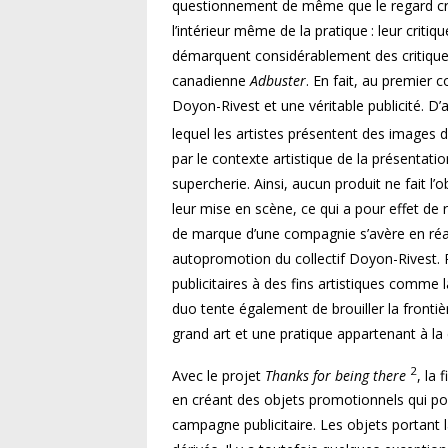
questionnement de même que le regard crit
l’intérieur même de la pratique : leur criti
démarquent considérablement des critiques 
canadienne
Adbuster
. En fait, au premier 
Doyon-Rivest et une véritable publicité. D
lequel les artistes présentent des images d
par le contexte artistique de la présentat
supercherie. Ainsi, aucun produit ne fait l
leur mise en scène, ce qui a pour effet de r
de marque d’une compagnie s’avère en réali
autopromotion du collectif Doyon-Rivest. Pa
publicitaires à des fins artistiques comme la 
duo tente également de brouiller la frontière
grand art et une pratique appartenant à la
2
Avec le projet
Thanks for being there
, la 
en créant des objets promotionnels qui por
campagne publicitaire. Les objets portant