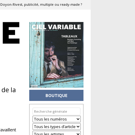
e Doyon-Rivest, publicité, multiple ou ready-made ?
 de la
BOUTIQUE
availlent