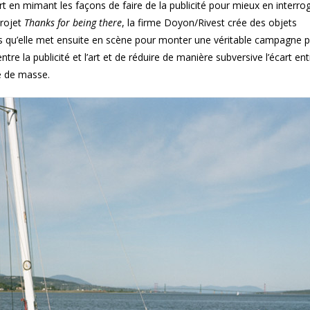
l’art en mimant les façons de faire de la publicité pour mieux en interro
projet
Thanks for being there
, la firme Doyon/Rivest crée des objets
 qu’elle met ensuite en scène pour monter une véritable campagne pub
entre la publicité et l’art et de réduire de manière subversive l’écart en
re de masse.