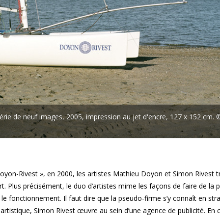
série de neuf images, 2005, impression au jet d'encre, 127 x 152 cm.
Doyon-Rivest », en 2000, les artistes Mathieu Doyon et Simon Rivest tr
l’art. Plus précisément, le duo d’artistes mime les façons de faire de la p
 le fonctionnement. Il faut dire que la pseudo-firme s’y connaît en str
e artistique, Simon Rivest œuvre au sein d’une agence de publicité. En c