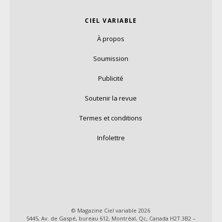
CIEL VARIABLE
À propos
Soumission
Publicité
Soutenir la revue
Termes et conditions
Infolettre
© Magazine Ciel variable 2026
5445, Av. de Gaspé, bureau 612, Montréal, Qc, Canada H2T 3B2 –