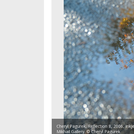
Cheryl Pagurek, Reflection 8, 2006, Ink
Mikhail Gallery. © Cheryl Pagurek