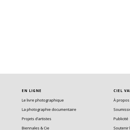
EN LIGNE
CIEL V
Le livre photographique
À propos
La photographie documentaire
Soumiss
Projets d’artistes
Publicité
Biennales & Cie
Soutenir 