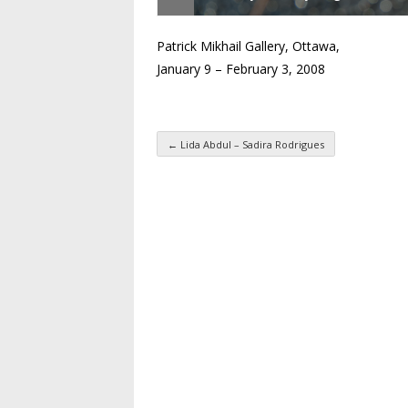
Patrick Mikhail Gallery, Ottawa,
January 9 – February 3, 2008
←
Lida Abdul – Sadira Rodrigues
Navigation des articl