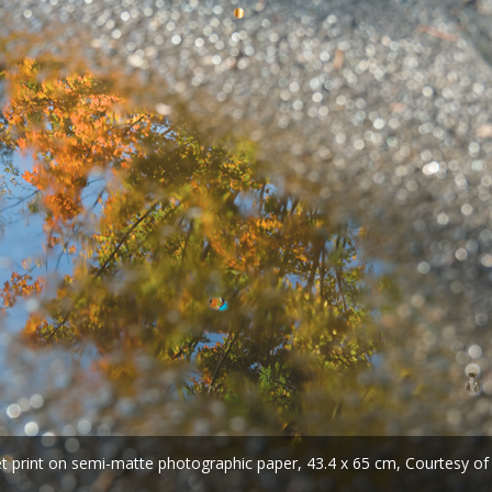
jet print on semi-matte photographic paper, 43.4 x 65 cm, Courtesy of 