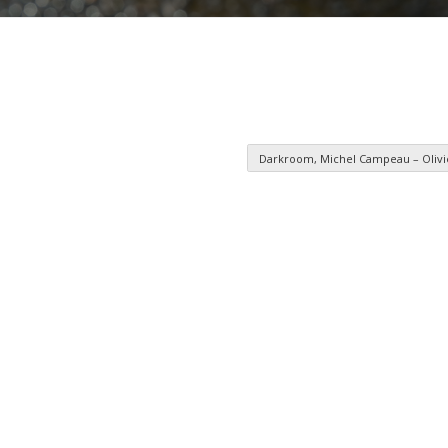
Darkroom, Michel Campeau – Olivi
es