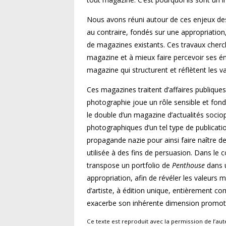
Nous avons réuni autour de ces enjeux des 
au contraire, fondés sur une appropriati
de magazines existants. Ces travaux cherch
magazine et à mieux faire percevoir ses é
magazine qui structurent et réflètent les va
Ces magazines traitent d’affaires publique
photographie joue un rôle sensible et fon
le double d’un magazine d’actualités sociop
photographiques d’un tel type de publicati
propagande nazie pour ainsi faire naître de
utilisée à des fins de persuasion. Dans l
transpose un portfolio de
Penthouse
dans u
appropriation, afin de révéler les valeurs 
d’artiste, à édition unique, entièrement c
exacerbe son inhérente dimension promoti
Ce texte est reproduit avec la permission de l’au