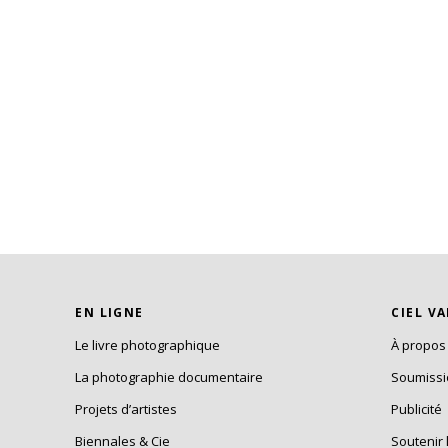
EN LIGNE
CIEL V
Le livre photographique
À propos
La photographie documentaire
Soumiss
Projets d’artistes
Publicité
Biennales & Cie
Soutenir 