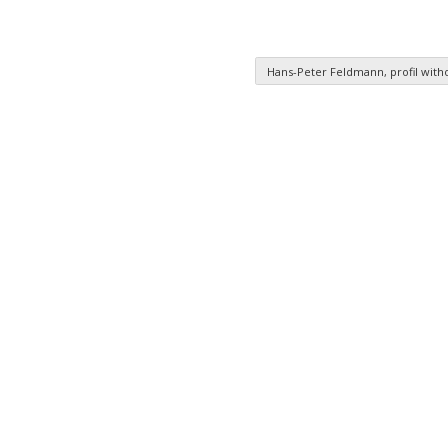
Hans-Peter Feldmann, profil wit
es