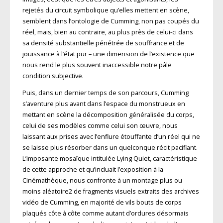
rejetés du circuit symbolique qu’elles mettent en scène,
semblent dans l’ontologie de Cumming, non pas coupés du
réel, mais, bien au contraire, au plus près de celui-ci dans
sa densité substantielle pénétrée de souffrance et de
jouissance à l’état pur – une dimension de l’existence que
nous rend le plus souvent inaccessible notre pâle
condition subjective.
Puis, dans un dernier temps de son parcours, Cumming
s’aventure plus avant dans l’espace du monstrueux en
mettant en scène la décomposition généralisée du corps,
celui de ses modèles comme celui son œuvre, nous
laissant aux prises avec l’enflure étouffante d’un réel qui ne
se laisse plus résorber dans un quelconque récit pacifiant.
L’imposante mosaïque intitulée Lying Quiet, caractéristique
de cette approche et qu’incluait l’exposition à la
Cinémathèque, nous confronte à un montage plus ou
moins aléatoire2 de fragments visuels extraits des archives
vidéo de Cumming, en majorité de vils bouts de corps
plaqués côte à côte comme autant d’ordures désormais