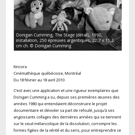
Donigan Cumming, The Stage (détail), 1990,
installation, 250 épreuves argentiques, 22,7 x 15,2
cm ch. © Donigan Cumming
Kincora
Cinémathèque québécoise, Montréal
Du 18 février au 18 avril 2010
C’est avec une application et une rigueur exemplaires que
Donigan Cumming a su, depuis ses premières œuvres des
années 1980 qui entendaient déconstruire le projet
documentaire et dévoiler sa part de refoulé, jusqu’à ses
angoissants collages des dernières années qui se tiennent
sur le seuil mélancolique de la dissolution, corrompre les
formes figées de la vérité et du sens, pour entreprendre ce