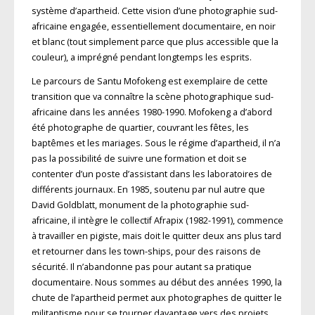
système d’apartheid. Cette vision d’une photographie sud-
africaine engagée, essentiellement documentaire, en noir
et blanc (tout simplement parce que plus accessible que la
couleur), a imprégné pendant longtemps les esprits.
Le parcours de Santu Mofokeng est exemplaire de cette
transition que va connaître la scène photographique sud-
africaine dans les années 1980-1990. Mofokeng a d’abord
été photographe de quartier, couvrant les fêtes, les
baptêmes et les mariages. Sous le régime d’apartheid, il n’a
pas la possibilité de suivre une formation et doit se
contenter d’un poste d’assistant dans les laboratoires de
différents journaux. En 1985, soutenu par nul autre que
David Goldblatt, monument de la photographie sud-
africaine, il intègre le collectif Afrapix (1982-1991), commence
à travailler en pigiste, mais doit le quitter deux ans plus tard
et retourner dans les town­-ships, pour des raisons de
sécurité. Il n’abandonne pas pour autant sa pratique
documentaire. Nous sommes au début des années 1990, la
chute de l’apartheid permet aux photographes de quitter le
militantisme pour se tourner davantage vers des projets