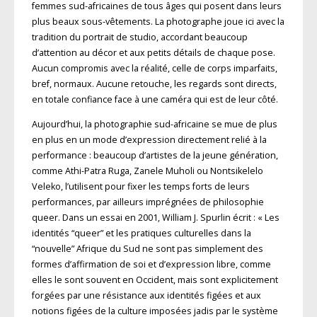
femmes sud-africaines de tous âges qui posent dans leurs
plus beaux sous-vêtements. La photographe joue ici avec la
tradition du portrait de studio, accordant beaucoup
d’attention au décor et aux petits détails de chaque pose.
Aucun compromis avec la réalité, celle de corps imparfaits,
bref, normaux. Aucune retouche, les regards sont directs,
en totale confiance face à une caméra qui est de leur côté.
Aujourd’hui, la photographie sud-africaine se mue de plus
en plus en un mode d’expression directement relié à la
performance : beaucoup d’artistes de la jeune génération,
comme Athi-Patra Ruga, Zanele Muholi ou Nontsikelelo
Veleko, l’utilisent pour fixer les temps forts de leurs
performances, par ailleurs imprégnées de philosophie
queer. Dans un essai en 2001, William J. Spurlin écrit : « Les
identités “queer” et les pratiques culturelles dans la
“nouvelle” Afrique du Sud ne sont pas simplement des
formes d’affirmation de soi et d’expression libre, comme
elles le sont souvent en Occident, mais sont explicitement
forgées par une résistance aux identités figées et aux
notions figées de la culture imposées jadis par le système