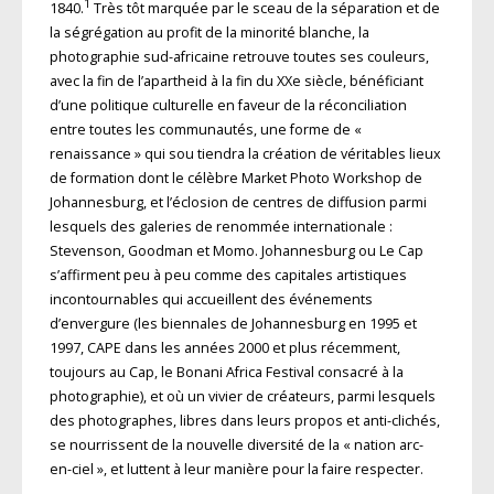
1
1840.
Très tôt marquée par le sceau de la séparation et de
la ségrégation au profit de la minorité blanche, la
photographie sud-africaine retrouve toutes ses couleurs,
avec la fin de l’apartheid à la fin du XXe siècle, bénéficiant
d’une politique culturelle en faveur de la réconciliation
entre toutes les communautés, une forme de «
renaissance » qui sou tiendra la création de véritables lieux
de formation dont le célèbre Market Photo Workshop de
Johannesburg, et l’éclosion de centres de diffusion parmi
lesquels des galeries de renommée internationale :
Stevenson, Goodman et Momo. Johannesburg ou Le Cap
s’affirment peu à peu comme des capitales artistiques
incontournables qui accueillent des événements
d’envergure (les biennales de Johannesburg en 1995 et
1997, CAPE dans les années 2000 et plus récemment,
toujours au Cap, le Bonani Africa Festival consacré à la
photographie), et où un vivier de créateurs, parmi lesquels
des photographes, libres dans leurs propos et anti-clichés,
se nourrissent de la nouvelle diversité de la « nation arc-
en-ciel », et luttent à leur manière pour la faire respecter.