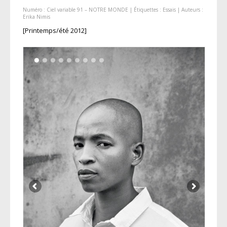
Numéro :
Ciel variable 91 – NOTRE MONDE
| Étiquettes :
Essais
| Auteurs :
Erika Nimis
[Printemps/été 2012]