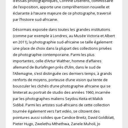
d’essais photographiques, Corinne Diserens, commissaire
de l’exposition, apporte une compréhension nouvelle et
éclairante à l’œuvre majeure de ce photographe, traversé
par l’histoire sud-africaine.
Désormais exposée dans toutes les grandes institutions
(comme par exemple à Londres, au Musée Victoria et Albert
en 2011), la photographie sud-africaine se taille également
une place de choix dans la plupart des collections privées
de photographie contemporaine. Parmi les plus
importantes, celle d’Artur Walther, homme d’affaires
allemand de Burlafingen près d’Ulm, dans le sud de
l’Allemagne, s’est distinguée ces derniers temps, à grands
renforts de moyens, porteuse d’une vision qui tente de
bousculer les clichés d’une photographie africaine qui se
limiterait au portrait de studio des années 1960, incarnée
par les photographes maliens Seydou Keita et Malick
Sidibé. Parmi les artistes sud-africains de cette collection
tournée également vers l’art vidéo, se côtoient des
pointures aussi solides que Candice Breitz, David Goldblatt,
Pieter Hugo, Zwelethu Mthethwa, Zanele Muholi, Jo