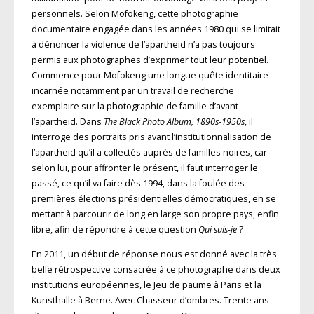
personnels. Selon Mofokeng, cette photographie
documentaire engagée dans les années 1980 qui se limitait
à dénoncer la violence de l’apartheid n’a pas toujours
permis aux photographes d’exprimer tout leur potentiel.
Commence pour Mofokeng une longue quête identitaire
incarnée notamment par un travail de recherche
exemplaire sur la photographie de famille d’avant
l’apartheid. Dans
The Black Photo Album, 1890s-1950s
, il
interroge des portraits pris avant l’institutionnalisation de
l’apartheid qu’il a collectés auprès de familles noires, car
selon lui, pour affronter le présent, il faut interroger le
passé, ce qu’il va faire dès 1994, dans la foulée des
premières élections présidentielles démocratiques, en se
mettant à parcourir de long en large son propre pays, enfin
libre, afin de répondre à cette question
Qui suis-je
?
En 2011, un début de réponse nous est donné avec la très
belle rétrospective consacrée à ce photographe dans deux
institutions européennes, le Jeu de paume à Paris et la
Kunsthalle à Berne. Avec Chasseur d’ombres. Trente ans