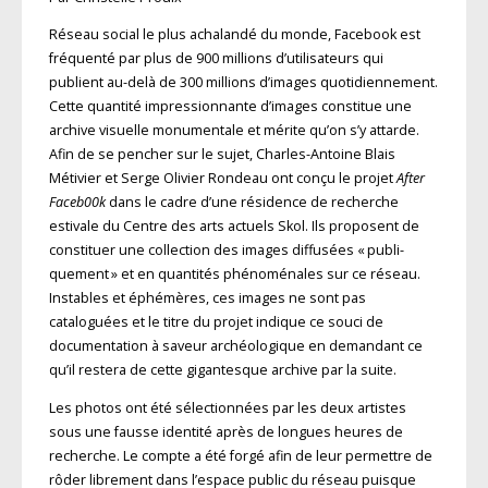
Réseau social le plus achalandé du monde, Facebook est
fréquenté par plus de 900 millions d’utilisateurs qui
publient au-delà de 300 millions d’images quotidiennement.
Cette quantité impressionnante d’images constitue une
archive visuelle monumentale et mérite qu’on s’y attarde.
Afin de se pencher sur le sujet, Charles-Antoine Blais
Métivier et Serge ­Olivier Rondeau ont conçu le projet
After
Faceb00k
dans le cadre d’une résidence de recherche
estivale du Centre des arts actuels Skol. Ils proposent de
constituer une collection des images diffusées « publi­
quement » et en quantités phénoménales sur ce réseau.
Instables et éphémères, ces images ne sont pas
cataloguées et le titre du projet indique ce souci de
documentation à saveur archéologique en demandant ce
qu’il restera de cette gigantesque archive par la suite.
Les photos ont été sélectionnées par les deux artistes
sous une fausse identité après de longues heures de
recherche. Le compte a été forgé afin de leur permettre de
rôder librement dans l’espace public du réseau puisque