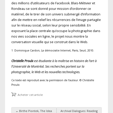
des millions d’utilisateurs de Facebook. Blais-Métivier et
Rondeau se sont donné pour mission d’ordonner ce
matériel, de le tirer de son univers submergé d’information
afin de mettre en relief les récurrences de l’image partagée
sur le réseau social, selon leur propre sensibilité. En
exposant la place centrale qu’occupe la photographie dans
nos vies sociales en ligne, le projet nous montre la
conversation visuelle qui se construit dans le Web.
1 Dominique Cardon, La démocratie Internet, Paris, Seuil, 2010.
Christelle Proulx
est étudiante à la maîtrise en histoire de l’art à
l’Université de Montréal. Ses recherches portent sur la
photographie, le Web et les nouvelles technologies.
Ce texte est reproduit avec la permission de l’auteur. © Christelle
Proulx
Acheter cet article
←
Birthe Piontek, The Idea
Archival Dialogues: Reading