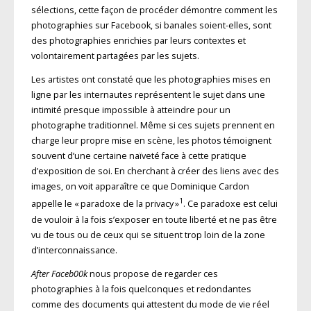
sélections, cette façon de procéder démontre comment les
photographies sur Facebook, si banales soient-elles, sont
des photographies enrichies par leurs contextes et
volontairement partagées par les sujets.
Les artistes ont constaté que les photographies mises en
ligne par les internautes représentent le sujet dans une
intimité presque impossible à atteindre pour un
photographe traditionnel. Même si ces sujets prennent en
charge leur propre mise en scène, les photos témoignent
souvent d’une certaine naïveté face à cette pratique
d’exposition de soi. En cherchant à créer des liens avec des
images, on voit apparaître ce que Dominique Cardon
1
appelle le « paradoxe de la privacy »
. Ce paradoxe est celui
de vouloir à la fois s’exposer en toute liberté et ne pas être
vu de tous ou de ceux qui se situent trop loin de la zone
d’interconnaissance.
After Faceb00k
nous propose de regarder ces
photographies à la fois quelconques et redondantes
comme des documents qui attestent du mode de vie réel