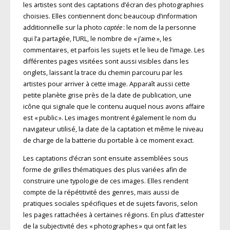
les artistes sont des captations d’écran des photographies
choisies. Elles contiennent donc beaucoup d’information
additionnelle sur la photo
captée
: le nom de la personne
qui l’a partagée, l’URL, le nombre de « j’aime », les
commentaires, et parfois les sujets et le lieu de l’image. Les
différentes pages visitées sont aussi visibles dans les
onglets, laissant la trace du chemin parcouru par les
artistes pour arriver à cette image. Apparaît aussi cette
petite planète grise près de la date de publication, une
icône qui signale que le contenu auquel nous avons affaire
est « public ». Les images montrent également le nom du
navigateur utilisé, la date de la captation et même le niveau
de charge de la batterie du portable à ce moment exact.
Les captations d’écran sont ensuite assemblées sous
forme de grilles thématiques des plus variées afin de
construire une typologie de ces images. Elles rendent
compte de la répétitivité des genres, mais aussi de
pratiques sociales spécifiques et de sujets favoris, selon
les pages rattachées à certaines régions. En plus d’attester
de la subjectivité des « photographes » qui ont fait les