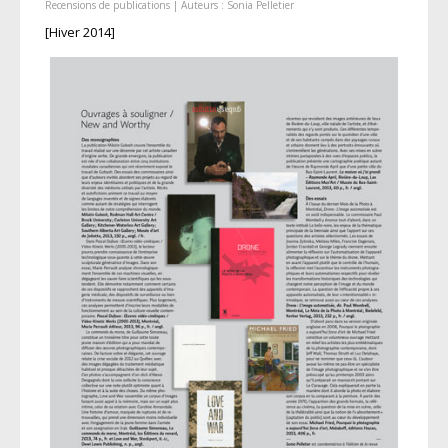
Recensions de publications
| Auteurs :
Sonia Pelletier
[Hiver 2014]