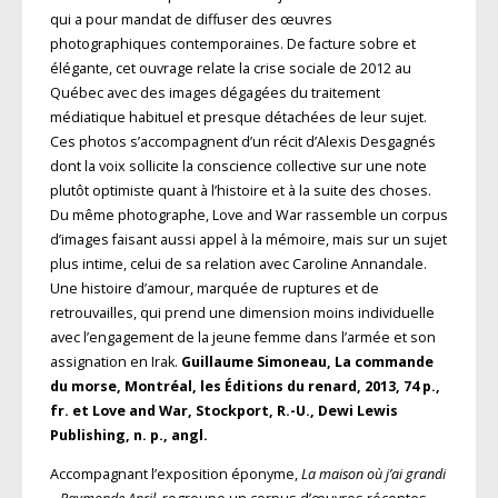
qui a pour mandat de diffuser des œuvres
photographiques contemporaines. De facture sobre et
élégante, cet ouvrage relate la crise sociale de 2012 au
Québec avec des images dégagées du traitement
médiatique habituel et presque détachées de leur sujet.
Ces photos s’accompagnent d’un récit d’Alexis Desgagnés
dont la voix sollicite la conscience collective sur une note
plutôt optimiste quant à l’histoire et à la suite des choses.
Du même photographe, Love and War rassemble un corpus
d’images faisant aussi appel à la mémoire, mais sur un sujet
plus intime, celui de sa relation avec Caroline Annandale.
Une histoire d’amour, marquée de ruptures et de
retrouvailles, qui prend une dimension moins individuelle
avec l’engagement de la jeune femme dans l’armée et son
assignation en Irak.
Guillaume Simoneau, La commande
du morse, Montréal, les Éditions du renard, 2013, 74 p.,
fr. et Love and War, Stockport, R.-U., Dewi Lewis
Publishing, n. p., angl.
Accompagnant l’exposition éponyme,
La maison où j’ai grandi