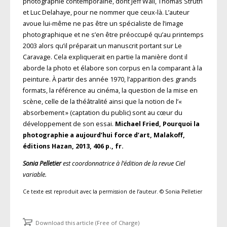
photographie contemporaine, dont Jeff Wall, Thomas Struth
et Luc Delahaye, pour ne nommer que ceux-là. L’auteur
avoue lui-même ne pas être un spécialiste de l’image
photographique et ne s’en être préoccupé qu’au printemps
2003 alors qu’il préparait un manuscrit portant sur Le
Caravage. Cela expliquerait en partie la manière dont il
aborde la photo et élabore son corpus en la comparant à la
peinture. À partir des année 1970, l’apparition des grands
formats, la référence au cinéma, la question de la mise en
scène, celle de la théâtralité ainsi que la notion de l’«
absorbement » (captation du public) sont au cœur du
développement de son essai.
Michael Fried, Pourquoi la
photographie a aujourd’hui force d’art, Malakoff,
éditions Hazan, 2013, 406 p., fr.
Sonia Pelletier
est coordonnatrice à l’édition de la revue Ciel
variable.
Ce texte est reproduit avec la permission de l’auteur. © Sonia Pelletier
Download this article (Free of Charge)