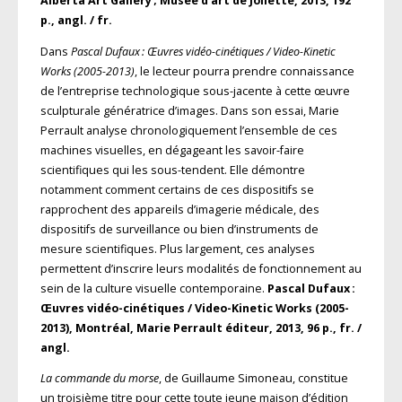
Alberta Art Gallery ; Musée d’art de Joliette, 2013, 192
p., angl. / fr.
Dans
Pascal Dufaux : Œuvres vidéo-cinétiques / Video-Kinetic
Works (2005-2013)
, le lecteur pourra prendre connaissance
de l’entreprise technologique sous-jacente à cette œuvre
sculpturale génératrice d’images. Dans son essai, Marie
Perrault analyse chronologiquement l’ensemble de ces
machines visuelles, en dégageant les savoir-faire
scientifiques qui les sous-tendent. Elle démontre
notamment comment certains de ces dispositifs se
rapprochent des appareils d’imagerie médicale, des
dispositifs de surveillance ou bien d’instruments de
mesure scientifiques. Plus largement, ces analyses
permettent d’inscrire leurs modalités de fonctionnement au
sein de la culture visuelle contemporaine.
Pascal Dufaux :
Œuvres vidéo-cinétiques / Video-Kinetic Works (2005-
2013), Montréal, Marie Perrault éditeur, 2013, 96 p., fr. /
angl.
La commande du morse
, de Guillaume Simoneau, constitue
un troisième titre pour cette toute jeune maison d’édition