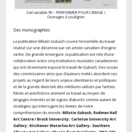
Ciel variable 95 – PERFORMER POUR L’IMAGE /
Ouvrages à souligner
Des monographies
La publication Milutin Gubash couvre l’ensemble du travail
réalisé sur une décennie par cet artiste canadien d’origine
serbe. De grande envergure, la publication est née d’une
collaboration entre cinq institutions muséales canadiennes
qui ont récemment exposé le travail de Gubash. Des essais
des commissaires ainsi que d’auteurs invités abordent ses
projets au regard de leurs enjeux identitaires et politiques
et de la grande diversité des médiums utilisés par l’artiste.
Récits et autofictions animent ce travail au moyen de
langages inventés et de signes élaborés comme autant de
stratégies qui interrogent les limites de notre
compréhension du monde.
Milutin Gubash, Rodman Hall
Art Centre / Brock University ; Carleton Uni­versity Art
Gallery ; Kitchener-Waterloo Art Gallery ; Southern