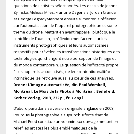
questions des artistes sélectionnés. Les essais de Joanna
Zylinska, Melissa Miles, Francine Dagenais, Jordan Crandall
et George Legrady viennent ensuite alimenter la réflexion
sur l’automatisation de l’appareil photographique et sur le
thème du drone. Mettant en avant l’appareil plutôt que le
contrôle de l’humain, la réflexion met l’accent sur les
instruments photographiques et leurs automatismes
respectifs pour révéler les transformations historiques des
technologies qui changent notre perception de l’image et
du monde contemporain. La question de l’efficacité propre
à ces appareils automatisés, de leur « intentionnalité »
intrinsèque, se retrouve aussi au cœur de ces analyses.
Drone : L’image automatisée, dir. Paul Wombell,
Montréal, Le Mois de la Photo à Montréal ; Bielefeld,
Kerber Verlag, 2013, 232 p., fr. / angl.
D’abord paru dans sa version originale anglaise en 2008,
Pourquoi la photographie a aujourd’hui force d’art de
Michael Fried constitue un volumineux ouvrage mettant en
relief les artistes les plus emblémati­ques de la