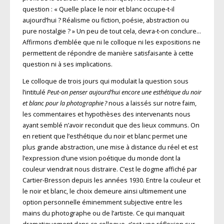
question : « Quelle place le noir et blanc occupe-t-il
aujourd’hui ? Réalisme ou fiction, poésie, abstraction ou
pure nostalgie ? » Un peu de tout cela, devra-t-on conclure…
Affirmons d’emblée que ni le colloque ni les expositions ne
permettent de répondre de manière satisfaisante à cette
question ni à ses implications.
Le colloque de trois jours qui modulait la question sous
l’intitulé
Peut-on penser aujourd’hui encore une esthétique du noir
et blanc pour la photographie ?
nous a laissés sur notre faim,
les commentaires et hypothèses des intervenants nous
ayant semblé n’avoir reconduit que des lieux communs. On
en retient que l’esthétique du noir et blanc permet une
plus grande abstraction, une mise à distance du réel et est
l’expression d’une vision poétique du monde dont la
couleur viendrait nous distraire. C’est le dogme affiché par
Cartier-Bresson depuis les années 1930. Entre la couleur et
le noir et blanc, le choix demeure ainsi ultimement une
option personnelle éminemment subjective entre les
mains du photographe ou de l’artiste. Ce qui manquait