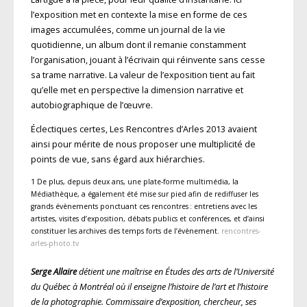
l’exposition met en contexte la mise en forme de ces
images accumulées, comme un journal de la vie
quotidienne, un album dont il remanie constamment
l’organisation, jouant à l’écrivain qui réinvente sans cesse
sa trame narrative. La valeur de l’exposition tient au fait
qu’elle met en perspective la dimension narrative et
autobiographique de l’œuvre.
Éclectiques certes, Les Rencontres d’Arles 2013 avaient
ainsi pour mérite de nous proposer une multiplicité de
points de vue, sans égard aux hiérarchies.
1 De plus, depuis deux ans, une plate-forme multimédia, la
Médiathèque, a également été mise sur pied afin de rediffuser les
grands évènements ponctuant ces rencontres : entretiens avec les
artistes, visites d’exposition, débats publics et conférences, et d’ainsi
constituer les archives des temps forts de l’évènement.
rencontres-
arles-photo.tv
Serge Allaire
détient une maîtrise en Études des arts de l’Université
du Québec à Montréal où il enseigne l’histoire de l’art et l’histoire
de la photographie. Commissaire d’exposition, chercheur, ses