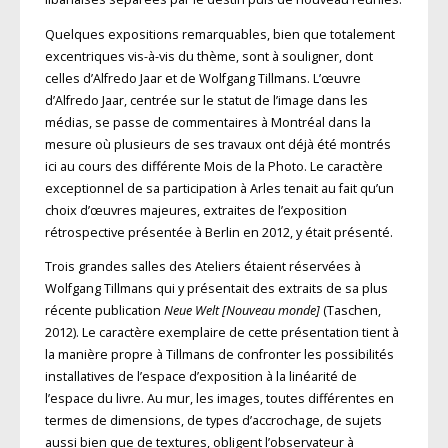
Quelques expositions remarquables, bien que totalement
excentriques vis-à-vis du thème, sont à souligner, dont
celles d’Alfredo Jaar et de Wolfgang Tillmans. L’œuvre
d’Alfredo Jaar, centrée sur le statut de l’image dans les
médias, se passe de commentaires à Montréal dans la
mesure où plusieurs de ses travaux ont déjà été montrés
ici au cours des différente Mois de la Photo. Le caractère
exceptionnel de sa participation à Arles tenait au fait qu’un
choix d’œuvres majeures, extraites de l’exposition
rétrospective présentée à Berlin en 2012, y était présenté.
Trois grandes salles des Ateliers étaient réservées à
Wolfgang Tillmans qui y présentait des extraits de sa plus
récente publication
Neue Welt [Nouveau monde]
(Taschen,
2012). Le caractère exemplaire de cette présentation tient à
la manière propre à Tillmans de confronter les possibilités
installatives de l’espace d’exposition à la linéarité de
l’espace du livre. Au mur, les images, toutes différentes en
termes de dimensions, de types d’accrochage, de sujets
aussi bien que de textures, obligent l’observateur à