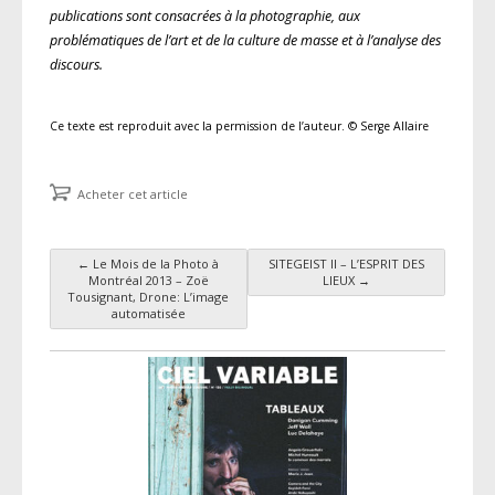
publications sont consacrées à la photographie, aux
problématiques de l’art et de la culture de masse et à l’analyse des
discours.
Ce texte est reproduit avec la permission de l’auteur. © Serge Allaire
Acheter cet article
←
Le Mois de la Photo à
SITEGEIST II – L’ESPRIT DES
Navigation des articles
Montréal 2013 – Zoë
LIEUX
→
Tousignant, Drone: L’image
automatisée