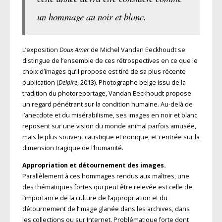
un hommage au noir et blanc.
L’exposition
Doux Amer
de Michel Vandan Eeckhoudt se
distingue de l’ensemble de ces rétrospectives en ce que le
choix d’images qu’il propose est tiré de sa plus récente
publication (
Delpire
, 2013). Photographe belge issu de la
tradition du photoreportage, Vandan Eeckhoudt propose
un regard pénétrant sur la condition humaine. Au-delà de
l’anecdote et du miséra­bilisme, ses images en noir et blanc
reposent sur une vision du monde animal parfois amusée,
mais le plus souvent caustique et ironique, et centrée sur la
dimension tragique de l’humanité.
Appropriation et détournement des images.
Parallèlement à ces hommages rendus aux maîtres, une
des thématiques fortes qui peut être relevée est celle de
l’importance de la culture de l’appropriation et du
détournement de l’image glanée dans les archives, dans
les collections ou sur Internet. Problématique forte dont