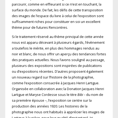
parcourir, comme en effleurant si ce n’est en touchant, la
surface du monde. De fait, les défis de cette transposition
des images de l’espace du livre à celui de l’exposition sont
suffisamment riches pour constituer en soi un excellent
thème pour de futures Rencontres.
Si le traitement réservé au thème principal de cette année
nous est apparu décevant à plusieurs égards, l’évènement
a toutefois le mérite, en plus des hommages rendus au
noir et blanc, de nous offrir un aperçu des tendances fortes
des pratiques actuelles. Nous l’avons souligné au passage,
plusieurs des expositions sont inspirées de publications
ou d’expositions récentes. D’autres proposent également
un nouveau regard sur l’histoire de la photographie,
comme l’exposition consacrée à Jacques Henri Lartigue.
Organisée en collaboration avec la Donation Jacques Henri
Lartigue et Maryse Cordesse sous le titre
Bibi
– du nom de
sa première épouse –, l’exposition se centre sur la
production des années 1920. Les histoires de la
photographie nous ont habitués à apprécier les images de
Lartigue à la pièce, pour leur qualité d’instantané. Ici