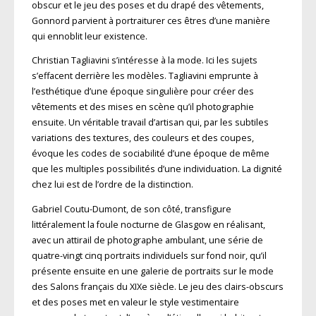
obscur et le jeu des poses et du drapé des vêtements,
Gonnord parvient à portraiturer ces êtres d’une manière
qui ennoblit leur existence.
Christian Tagliavini s’intéresse à la mode. Ici les sujets
s’effacent derrière les modèles. Tagliavini emprunte à
l’esthétique d’une époque singulière pour créer des
vêtements et des mises en scène qu’il photographie
ensuite. Un véritable travail d’artisan qui, par les subtiles
variations des textures, des couleurs et des coupes,
évoque les codes de sociabilité d’une époque de même
que les multiples possibilités d’une individuation. La dignité
chez lui est de l’ordre de la distinction.
Gabriel Coutu-Dumont, de son côté, transfigure
littéralement la foule nocturne de Glasgow en réalisant,
avec un attirail de photographe ambulant, une série de
quatre-vingt cinq portraits individuels sur fond noir, qu’il
présente ensuite en une galerie de portraits sur le mode
des Salons français du XIXe siècle. Le jeu des clairs-obscurs
et des poses met en valeur le style vestimentaire