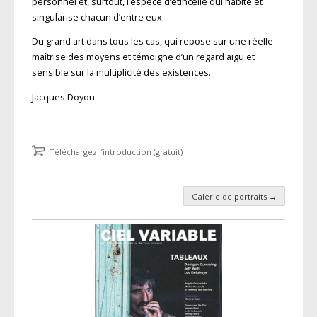
personnel et, surtout, l’espèce d’étincelle qui habite et
singularise chacun d’entre eux.
Du grand art dans tous les cas, qui repose sur une réelle
maîtrise des moyens et témoigne d’un regard aigu et
sensible sur la multiplicité des existences.
Jacques Doyon
Téléchargez l’introduction (gratuit)
Galerie de portraits
→
Navigation des articles