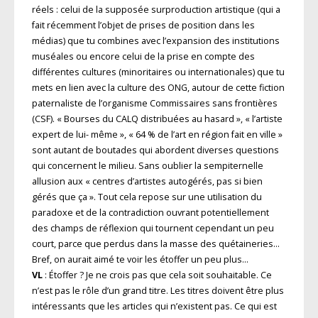
réels : celui de la supposée surproduction artistique (qui a
fait récemment l’objet de prises de position dans les
médias) que tu combines avec l’expansion des institutions
muséales ou encore celui de la prise en compte des
différentes cultures (minoritaires ou internationales) que tu
mets en lien avec la culture des ONG, autour de cette fiction
paternaliste de l’organisme Commissaires sans frontières
(CSF). « Bourses du CALQ distribuées au hasard », « l’artiste
expert de lui- même », « 64 % de l’art en région fait en ville »
sont autant de boutades qui abordent diverses questions
qui concernent le milieu. Sans oublier la sempiternelle
allusion aux « centres d’artistes autogérés, pas si bien
gérés que ça ». Tout cela repose sur une utilisation du
paradoxe et de la contradiction ouvrant potentiellement
des champs de réflexion qui tournent cependant un peu
court, parce que perdus dans la masse des quétaineries…
Bref, on aurait aimé te voir les étoffer un peu plus…
VL
: Étoffer ? Je ne crois pas que cela soit souhaitable. Ce
n’est pas le rôle d’un grand titre. Les titres doivent être plus
intéressants que les articles qui n’existent pas. Ce qui est