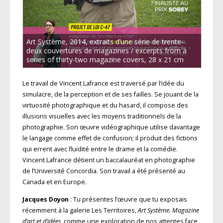
Art Système, 2014, extraits d’une série de trente-
deux couvertures de magazines / excerpts from a
series of thirty-two magazine covers, 28 x 21 cm
Le travail de Vincent Lafrance est traversé par l’idée du
simulacre, de la perception et de ses failles. Se jouant de la
virtuosité photographique et du hasard, il compose des
illusions visuelles avec les moyens traditionnels de la
photographie. Son œuvre vidéographique utilise davantage
le langage comme effet de confusion; il produit des fictions
qui errent avec fluidité entre le drame et la comédie.
Vincent Lafrance détient un baccalauréat en photographie
de l’Université Concordia. Son travail a été présenté au
Canada et en Europe.
Jacques Doyon
: Tu présentes l’œuvre que tu exposais
récemment à la galerie Les Territoires,
Art Système. Magazine
d’art et d’idées
, comme une exploration de nos attentes face