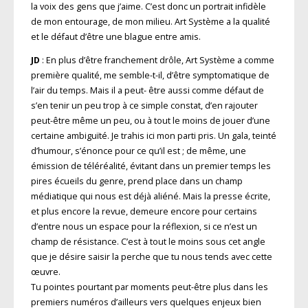
la voix des gens que j’aime. C’est donc un portrait infidèle
de mon entourage, de mon milieu. Art Système a la qualité
et le défaut d’être une blague entre amis.
JD
: En plus d’être franchement drôle, Art Système a comme
première qualité, me semble-t-il, d’être symptomatique de
l’air du temps. Mais il a peut- être aussi comme défaut de
s’en tenir un peu trop à ce simple constat, d’en rajouter
peut-être même un peu, ou à tout le moins de jouer d’une
certaine ambiguïté. Je trahis ici mon parti pris. Un gala, teinté
d’humour, s’énonce pour ce qu’il est ; de même, une
émission de téléréalité, évitant dans un premier temps les
pires écueils du genre, prend place dans un champ
médiatique qui nous est déjà aliéné. Mais la presse écrite,
et plus encore la revue, demeure encore pour certains
d’entre nous un espace pour la réflexion, si ce n’est un
champ de résistance. C’est à tout le moins sous cet angle
que je désire saisir la perche que tu nous tends avec cette
œuvre.
Tu pointes pourtant par moments peut-être plus dans les
premiers numéros d’ailleurs vers quelques enjeux bien