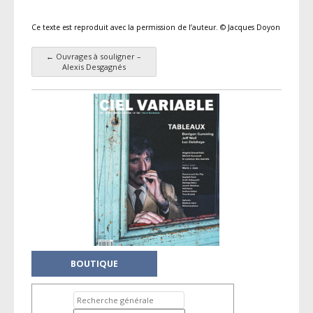
Ce texte est reproduit avec la permission de l’auteur. © Jacques Doyon
←
Ouvrages à souligner –
Navigation des articles
Alexis Desgagnés
BOUTIQUE