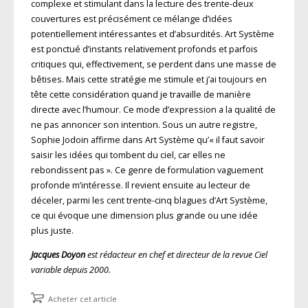
complexe et stimulant dans la lecture des trente-deux
couvertures est précisément ce mélange d’idées
potentiellement intéressantes et d’absurdités. Art Système
est ponctué d’instants relativement profonds et parfois
critiques qui, effectivement, se perdent dans une masse de
bêtises. Mais cette stratégie me stimule et j’ai toujours en
tête cette considération quand je travaille de manière
directe avec l’humour. Ce mode d’expression a la qualité de
ne pas annoncer son intention. Sous un autre registre,
Sophie Jodoin affirme dans Art Système qu’« il faut savoir
saisir les idées qui tombent du ciel, car elles ne
rebondissent pas ». Ce genre de formulation vaguement
profonde m’intéresse. Il revient ensuite au lecteur de
déceler, parmi les cent trente-cinq blagues d’Art Système,
ce qui évoque une dimension plus grande ou une idée
plus juste.
Jacques Doyon
est rédacteur en chef et directeur de la revue Ciel
variable depuis 2000.
Acheter cet article