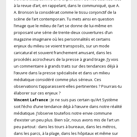
à la revue d’art, en rappelant, dans le communiqué, que A.
A. Bronson la considérait comme le tissu conjonctif de la
scène de l’art contemporain. Tu mets ainsi en question
l’image que le milieu de l’art se donne de lui-même en
proposant une série de trente-deux couvertures d’un
magazine imaginaire où les personnalités et certains
enjeux du milieu se voient transposés, sur un mode
caricatural et souvent franchement amusant, dans les
procédés accrocheurs de la presse à grand tirage. J’y vois
un commentaire à grands traits sur des tendances déjà à
l’œuvre dans la presse spécialisée et dans un milieu
médiatique considéré comme plus sérieux. Ces
observations t’apparaissent-elles pertinentes ? Pourrais-tu
élaborer sur ces enjeux ?
Vincent Lafrance
: Je ne suis pas certain qu’Art Système
soit l’écho d’une tendance déjà à l’œuvre dans notre réalité
médiatique. J’observe toutefois notre envie commune
d’exister un peu plus. Bien sûr, nous avons mis de l’art un
peu partout : dans les tours à bureaux, dans les métros,
dans les parcs, à la plage, dans les hôpitaux et même sur