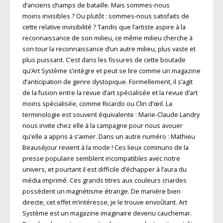
d’anciens champs de bataille. Mais sommes-nous
moins invisibles ? Ou plutôt : sommes-nous satisfaits de
cette relative invisibilité ? Tandis que l’artiste aspire à la
reconnaissance de son milieu, ce même milieu cherche à
son tour la reconnaissance d’un autre milieu, plus vaste et
plus puissant. C’est dans les fissures de cette boutade
qu’Art Système s’intègre et peut se lire comme un magazine
d’anticipation de genre dystopique. Formellement, il s’agit
de la fusion entre la revue d’art spécialisée et la revue d’art
moins spécialisée, comme Ricardo ou Clin d’œil. La
terminologie est souvent équivalente : Marie-Claude Landry
nous invite chez elle à la campagne pour nous avouer
qu’elle a appris à s’aimer. Dans un autre numéro : Mathieu
Beauséjour revient à la mode ! Ces lieux communs de la
presse populaire semblent incompatibles avec notre
univers, et pourtant il est difficile d’échapper à l’aura du
média imprimé. Ces grands titres aux couleurs criardes
possèdent un magnétisme étrange. De manière bien
directe, cet effet m’intéresse, je le trouve envoûtant. Art
Système est un magazine imaginaire devenu cauchemar.