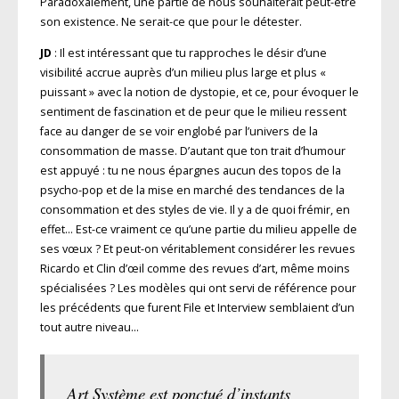
Paradoxalement, une partie de nous souhaiterait peut-être
son existence. Ne serait-ce que pour le détester.
JD
: Il est intéressant que tu rapproches le désir d’une
visibilité accrue auprès d’un milieu plus large et plus «
puissant » avec la notion de dystopie, et ce, pour évoquer le
sentiment de fascination et de peur que le milieu ressent
face au danger de se voir englobé par l’univers de la
consommation de masse. D’autant que ton trait d’humour
est appuyé : tu ne nous épargnes aucun des topos de la
psycho-pop et de la mise en marché des tendances de la
consommation et des styles de vie. Il y a de quoi frémir, en
effet… Est-ce vraiment ce qu’une partie du milieu appelle de
ses vœux ? Et peut-on véritablement considérer les revues
Ricardo et Clin d’œil comme des revues d’art, même moins
spécialisées ? Les modèles qui ont servi de référence pour
les précédents que furent File et Interview semblaient d’un
tout autre niveau…
Art Système est ponctué d’instants