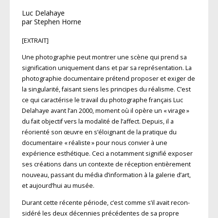
Luc Delahaye
par Stephen Horne
[EXTRAIT]
Une photographie peut montrer une scène qui prend sa
signification uniquement dans et par sa représentation. La
photographie documentaire prétend proposer et exiger de
la singularité, faisant siens les principes du réalisme. C’est
ce qui caractérise le travail du photographe français Luc
Delahaye avant l’an 2000, moment où il opère un « virage »
du fait objectif vers la modalité de l’affect. Depuis, il a
réorienté son œuvre en s’éloignant de la pratique du
documentaire « réaliste » pour nous convier à une
expérience esthétique. Ceci a notamment signifié exposer
ses créations dans un contexte de réception entièrement
nouveau, passant du média d’information à la galerie d’art,
et aujourd’hui au musée.
Durant cette récente période, c’est comme s’il avait recon­
sidéré les deux décennies précédentes de sa propre