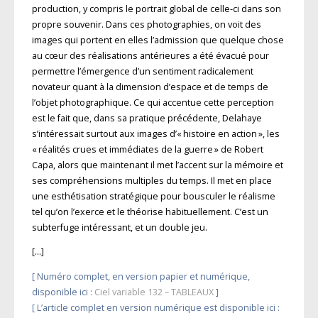
production, y compris le portrait global de celle-ci dans son
propre souvenir. Dans ces photographies, on voit des
images qui portent en elles l’admission que quelque chose
au cœur des réalisations antérieures a été évacué pour
permettre l’émergence d’un sentiment radicalement
novateur quant à la dimension d’espace et de temps de
l’objet photographique. Ce qui accentue cette perception
est le fait que, dans sa pratique précédente, Delahaye
s’intéressait surtout aux images d’« histoire en action », les
« réalités crues et immédiates de la guerre » de Robert
Capa, alors que maintenant il met l’accent sur la mémoire et
ses compréhensions multiples du temps. Il met en place
une esthétisation stratégique pour bousculer le réalisme
tel qu’on l’exerce et le théorise habituellement. C’est un
subter­fuge intéressant, et un double jeu.
[…]
[ Numéro complet, en version papier et numérique,
disponible ici :
Ciel variable 132 – TABLEAUX
]
[ L’article complet en version numérique est disponible ici :