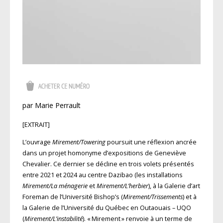
par Marie Perrault
[EXTRAIT]
L’ouvrage
Mirement/Towering
poursuit une réflexion ancrée
dans un projet homonyme d’expositions de Geneviève
Chevalier. Ce dernier se décline en trois volets présentés
entre 2021 et 2024 au centre Dazibao (les installations
Mirement/La ménagerie
et
Mirement/L’herbier
), à la Galerie d’art
Foreman de l’Université Bishop’s (
Mirement/Trissements
) et à
la Galerie de l’Université du Québec en Outaouais – UQO
(
Mirement/L’instabilité
). « Mirement » renvoie à un terme de