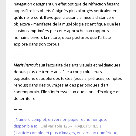
navigation désignant un effet optique de réfraction faisant
apparaître les objets éloignés plus allongés verticalement
qu’ils ne le sont. Il évoque ici autant la mise à distance «
objective » manifeste de la muséologie scientifique que les
illusions imprimées par cette approche aux rapports
humains envers la nature, deux postures que l’artiste
explore dans son corpus.
— —
Marie Perrault
suit l’actualité des arts visuels et médiatiques
depuis plus de trente ans. Elle a conçu plusieurs
expositions et publié des textes (essais, préfaces, comptes
rendus) dans des ouvrages et des périodiques d’art
contemporain. Elle s’intéresse aux questions d’écologie et
de territoire.
— —
[ Numéro complet, en version papier et numérique,
disponible ici :
Ciel variable 126 – TRAJECTOIRES
]
[ L’article complet et plus d’images, en version numérique,