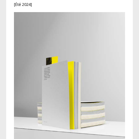
[Été 2024]