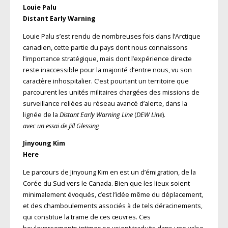
Louie Palu
Distant Early Warning
Louie Palu s’est rendu de nombreuses fois dans l’Arctique
canadien, cette partie du pays dont nous connaissons
l’importance stra­tégique, mais dont l’expérience directe
reste inaccessible pour la majorité d’entre nous, vu son
caractère inhospitalier. C’est pourtant un territoire que
parcourent les unités militaires chargées des missions de
surveillance reliées au réseau avancé d’alerte, dans la
lignée de la
Distant Early Warning Line
(
DEW Line
).
avec un essai de Jill Glessing
Jinyoung Kim
Here
Le parcours de Jinyoung Kim en est un d’émigration, de la
Corée du Sud vers le Canada. Bien que les lieux soient
minimalement évoqués, c’est l’idée même du déplacement,
et des chamboulements associés à de tels déracinements,
qui constitue la trame de ces œuvres. Ces