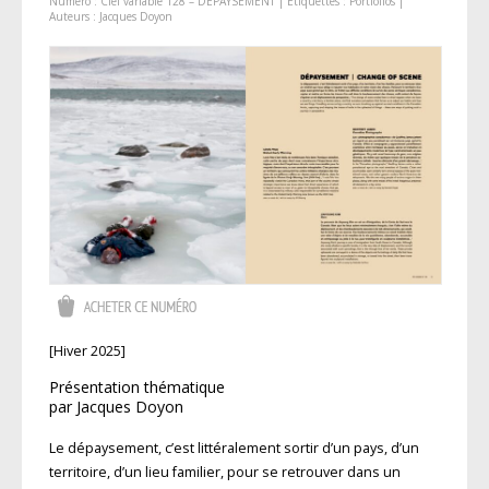
Numéro :
Ciel variable 128 – DÉPAYSEMENT
| Étiquettes :
Portfolios
|
Auteurs :
Jacques Doyon
[Hiver 2025]
Présentation thématique
par Jacques Doyon
Le dépaysement, c’est littéralement sortir d’un pays, d’un
territoire, d’un lieu familier, pour se retrouver dans un