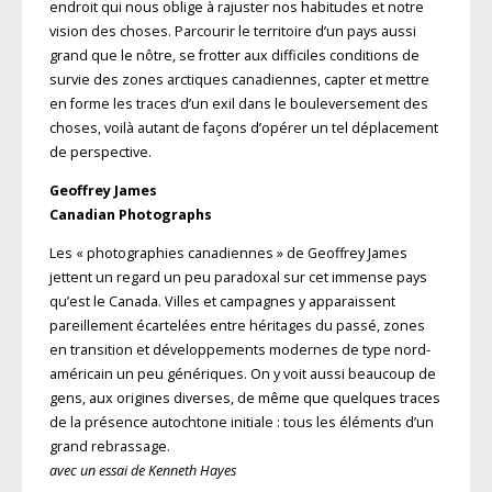
endroit qui nous oblige à rajuster nos habitudes et notre
vision des choses. Parcourir le territoire d’un pays aussi
grand que le nôtre, se frotter aux difficiles conditions de
survie des zones arctiques canadiennes, capter et mettre
en forme les traces d’un exil dans le bouleversement des
choses, voilà autant de façons d’opérer un tel déplacement
de perspective.
Geoffrey James
Canadian Photographs
Les « photographies canadiennes » de Geoffrey James
jettent un regard un peu paradoxal sur cet immense pays
qu’est le Canada. Villes et campagnes y apparaissent
pareillement écartelées entre héritages du passé, zones
en transition et développements modernes de type nord-
américain un peu génériques. On y voit aussi beaucoup de
gens, aux origines diverses, de même que quelques traces
de la présence autochtone initiale : tous les éléments d’un
grand rebrassage.
avec un essai de Kenneth Hayes