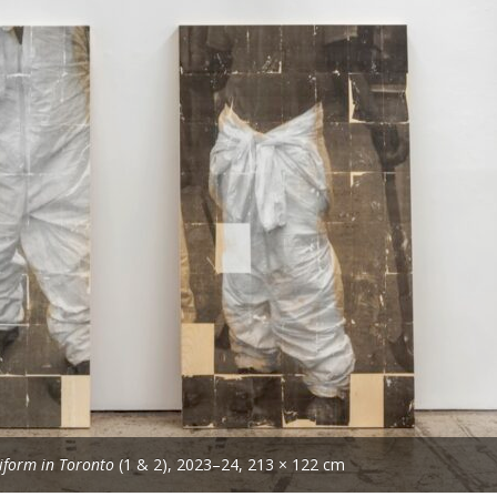
iform in Toronto
(1 & 2), 2023–24, 213 × 122 cm