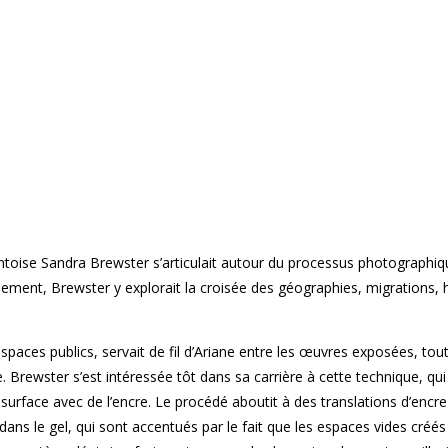
rontoise Sandra Brewster s’articulait autour du processus photographi
lement, Brewster y explorait la croisée des géographies, migrations, h
 espaces publics, servait de fil d’Ariane entre les œuvres exposées, t
. Brewster s’est intéressée tôt dans sa carrière à cette technique, qui
surface avec de l’encre. Le procédé aboutit à des translations d’encre
 dans le gel, qui sont accentués par le fait que les espaces vides créés