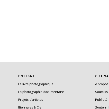
EN LIGNE
CIEL V
Le livre photographique
À propos
La photographie documentaire
Soumiss
Projets d’artistes
Publicité
Biennales & Cie
Soutenir 