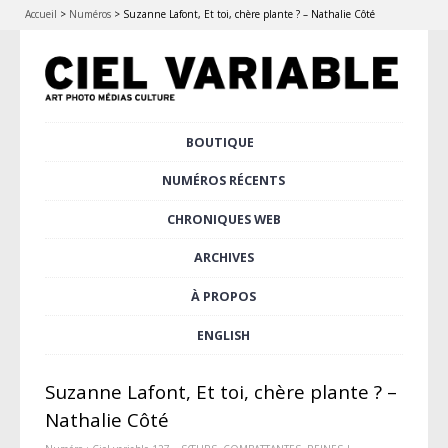
Accueil
>
Numéros
>
Suzanne Lafont, Et toi, chère plante ? – Nathalie Côté
Aller
BOUTIQUE
Menu principal
au
contenu
NUMÉROS RÉCENTS
principal
CHRONIQUES WEB
ARCHIVES
À PROPOS
ENGLISH
Suzanne Lafont, Et toi, chère plante ? –
Nathalie Côté