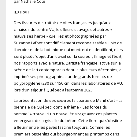
par Nathalie Côté
[EXTRAIT]
Des fissures de trottoir de villes françaises jusqu’aux
cimaises du centre VU, les fleurs sauvages et autres «
mauvaises herbe » cueillies et photographiées par
Suzanne Lafont sont difficilement reconnaissables. Loin de
l’herbier et de la botanique qui montrent et identifient, elles
sont plutôt l’objet d’un travail sur la couleur, l’image et l’écrit,
nos rapports avec la nature. L’artiste française, active sur la
scène de l’art contemporain depuis plusieurs décennies, a
imprimé ses photographies sur de grands formats de
polypropylène (230 sur 150 cm) dans les laboratoires de VU,
lors d’un séjour à Québec à l’automne 2023.
La présentation de ses œuvres fait partie de Manif d’art – La
biennale de Québec, dont le thème « Les forces du
sommeil » trouve ici un nouvel éclairage avec ces plantes
émergeant de la grisaille du béton. Cette flore qui s’obstine
à fleurir entre les pavés fascine toujours. Comme les
premiers pissenlits qui bourgeonnent au printemps dans