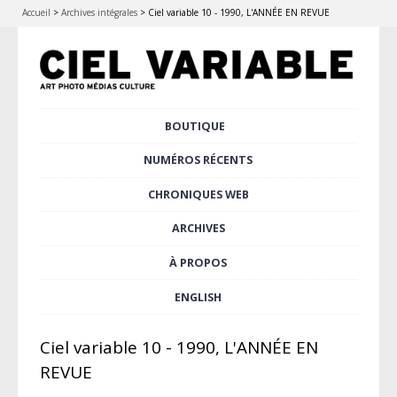
Accueil
>
Archives intégrales
>
Ciel variable 10 - 1990, L'ANNÉE EN REVUE
Aller
BOUTIQUE
Menu principal
au
contenu
NUMÉROS RÉCENTS
principal
CHRONIQUES WEB
ARCHIVES
À PROPOS
ENGLISH
Ciel variable 10 - 1990, L'ANNÉE EN
REVUE