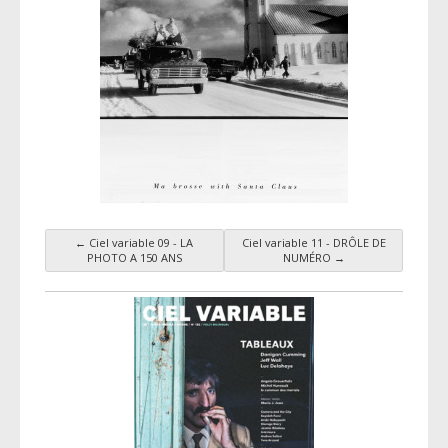
←
Ciel variable 09 - LA
Ciel variable 11 - DRÔLE DE
Navigation par taxonomie
PHOTO A 150 ANS
NUMÉRO
→