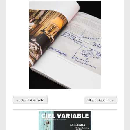
←
David Askevold
Olivier Asselin
→
Navigation par taxonomie