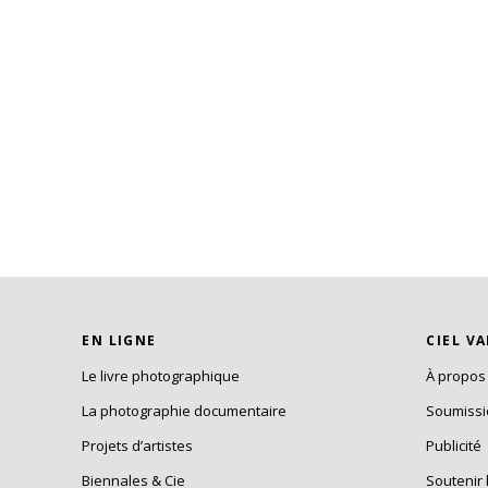
EN LIGNE
CIEL V
Le livre photographique
À propos
La photographie documentaire
Soumiss
Projets d’artistes
Publicité
Biennales & Cie
Soutenir 