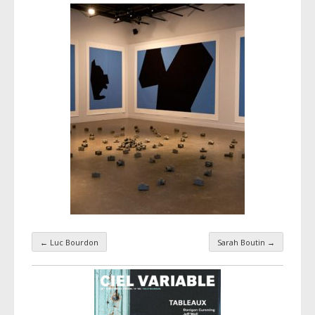
←
Luc Bourdon
Sarah Boutin
→
Navigation par taxonomie